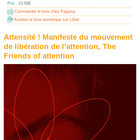
Prix :
13.50€
Commander le livre chez Papyrus
Acheter le livre numérique sur Librel
Attensité ! Manifeste du mouvement
de libération de l’attention, The
Friends of attention