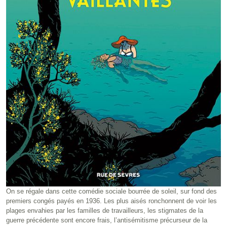
On se régale dans cette comédie sociale bourrée de soleil, sur fond des
premiers congés payés en 1936. Les plus aisés ronchonnent de voir les
plages envahies par les familles de travailleurs, les stigmates de la
guerre précédente sont encore frais, l’antisémitisme précurseur de la