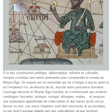
À la fois construction politique, diplomatique, militaire et culturelle,
l’empire constitue une notion pertinente pour comprendre le monde du
Moyen Âge. Un empire est un ensemble qui ne s’intègre à aucun autre et
où l’empereur n’a, au-dessus de lui, aucune autre puissance humaine.
L’ouvrage dessine un Moyen Âge mondial, en s’intéressant aux empires
carolingien, byzantin, aztèque, mongol, éthiopien, malais… et propose
une exploration approfondie de cette notion et des traces qu’ils ont pu
laisser ou non. Les seize chapitres sont bien structurés et accessibles,
ce qui rend l’ouvrage adapté tant aux spécialistes qu’aux lecteurs