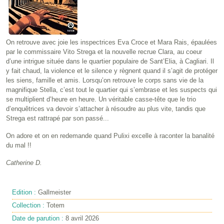
On retrouve avec joie les inspectrices Eva Croce et Mara Rais, épaulées
par le commissaire Vito Strega et la nouvelle recrue Clara, au coeur
d’une intrigue située dans le quartier populaire de Sant’Elia, à Cagliari. Il
y fait chaud, la violence et le silence y règnent quand il s’agit de protéger
les siens, famille et amis. Lorsqu’on retrouve le corps sans vie de la
magnifique Stella, c’est tout le quartier qui s’embrase et les suspects qui
se multiplient d’heure en heure. Un véritable casse-tête que le trio
d’enquêtrices va devoir s’attacher à résoudre au plus vite, tandis que
Strega est rattrapé par son passé...
On adore et on en redemande quand Pulixi excelle à raconter la banalité
du mal !!
Catherine D.
Edition :
Gallmeister
Collection :
Totem
Date de parution :
8 avril 2026