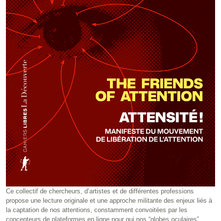
Ce collectif de chercheurs, d’artistes et de différentes professions
propose une lecture originale et une approche militante des enjeux liés à
la captation de nos attentions, constamment convoitées par les
concepteurs de plateformes en ligne pour qui nos “globes oculaires”