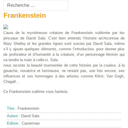
Valider
Type 2 or more characters for results.
Frankenstein
L’aura de la mystérieuse créature de Frankenstein sublimée par les
pinceaux de David Sala. C’est bien entendu l’histoire archiconnue de
Mary Shelley et les grandes lignes sont suivies par David Sala, même
s’il y ajoute quelques éléments, comme l’introduction, pour donner plus
de profondeur et d’humanité à la créature, d’un personnage féminin qui
va tendre la main à celle-ci. Sala
nous raconte la beauté tourmentée de cette histoire par la couleur, à la
gouache, novatrice et lumineuse, ne reniant pas, une fois encore, ses
influences et ses hommages à des artistes comme Klimt, Van Gogh,
Chagall…
Ce Frankenstein sublime vous hantera.
Titre :
Frankenstein
Auteur :
David Sala
Edition :
Casterman