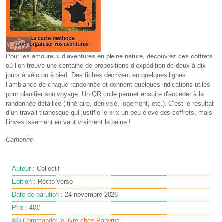
Pour les amoureux d’aventures en pleine nature, découvrez ces coffrets
où l’on trouve une centaine de propositions d’expédition de deux à dix
jours à vélo ou à pied. Des fiches décrivent en quelques lignes
l’ambiance de chaque randonnée et donnent quelques indications utiles
pour planifier son voyage. Un QR code permet ensuite d’accéder à la
randonnée détaillée (itinéraire, dénivelé, logement, etc.). C’est le résultat
d’un travail titanesque qui justifie le prix un peu élevé des coffrets, mais
l’investissement en vaut vraiment la peine !
Catherine
Auteur :
Collectif
Edition :
Recto Verso
Date de parution :
24 novembre 2026
Prix :
40€
Commander le livre chez Papyrus