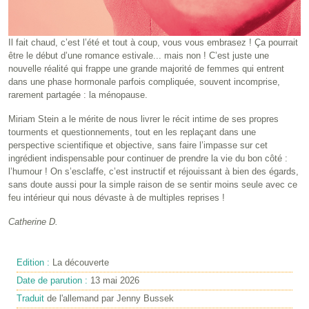
Il fait chaud, c’est l’été et tout à coup, vous vous embrasez ! Ça pourrait
être le début d’une romance estivale... mais non ! C’est juste une
nouvelle réalité qui frappe une grande majorité de femmes qui entrent
dans une phase hormonale parfois compliquée, souvent incomprise,
rarement partagée : la ménopause.
Miriam Stein a le mérite de nous livrer le récit intime de ses propres
tourments et questionnements, tout en les replaçant dans une
perspective scientifique et objective, sans faire l’impasse sur cet
ingrédient indispensable pour continuer de prendre la vie du bon côté :
l’humour ! On s’esclaffe, c’est instructif et réjouissant à bien des égards,
sans doute aussi pour la simple raison de se sentir moins seule avec ce
feu intérieur qui nous dévaste à de multiples reprises !
Catherine D.
Edition :
La découverte
Date de parution :
13 mai 2026
Traduit
de l'allemand par Jenny Bussek