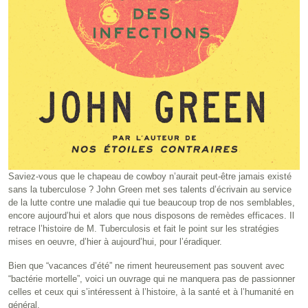
Saviez-vous que le chapeau de cowboy n’aurait peut-être jamais existé
sans la tuberculose ? John Green met ses talents d’écrivain au service
de la lutte contre une maladie qui tue beaucoup trop de nos semblables,
encore aujourd’hui et alors que nous disposons de remèdes efficaces. Il
retrace l’histoire de M. Tuberculosis et fait le point sur les stratégies
mises en oeuvre, d’hier à aujourd’hui, pour l’éradiquer.
Bien que “vacances d’été” ne riment heureusement pas souvent avec
“bactérie mortelle”, voici un ouvrage qui ne manquera pas de passionner
celles et ceux qui s’intéressent à l’histoire, à la santé et à l’humanité en
général.