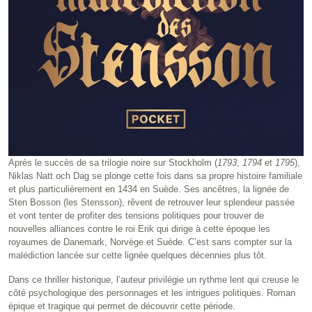
Après le succès de sa trilogie noire sur Stockholm (
1793
,
1794
et
1795
),
Niklas Natt och Dag se plonge cette fois dans sa propre histoire familiale
et plus particulièrement en 1434 en Suède. Ses ancêtres, la lignée de
Sten Bosson (les Stensson), rêvent de retrouver leur splendeur passée
et vont tenter de profiter des tensions politiques pour trouver de
nouvelles alliances contre le roi Erik qui dirige à cette époque les
royaumes de Danemark, Norvège et Suède. C’est sans compter sur la
malédiction lancée sur cette lignée quelques décennies plus tôt.
Dans ce thriller historique, l’auteur privilégie un rythme lent qui creuse le
côté psychologique des personnages et les intrigues politiques. Roman
épique et tragique qui permet de découvrir cette période.