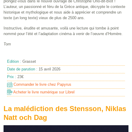
plongez-vous dans le nouvel ouvrage de Christophe Ono-dit-Biot !
L’auteur, un passionné et féru de la Grèce antique, décrypte le contexte
historique et mythologique et nous aide à apprécier et comprendre un
texte (un long texte) vieux de plus de 2500 ans.
Instructive, érudite et amusante, voilà une lecture qui tombe à point
nommé pour l’été et l’adaptation cinéma à venir de l’oeuvre d’Homère.
Tom
Edition :
Grasset
Date de parution :
15 avril 2026
Prix :
23€
Commander le livre chez Papyrus
Acheter le livre numérique sur Librel
La malédiction des Stensson, Niklas
Natt och Dag