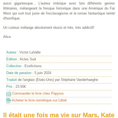
aussi gigantesque... L'auteur imbrique avec brio différents genres
littéraires, mélangeant la fresque historique dans une Amérique du Far
West qui sort tout juste de l'esclavagisme et le roman fantastique teinté
d'horrifique.
Un curieux mélange absolument réussi et très, très addictif!
Alice
Auteur :
Victor LaValle
Edition :
Actes Sud
Collection :
Exofictions
Date de parution :
5 juin 2024
Traduit
de l'anglais (Etats-Unis) par Stéphane Vanderhaeghe
Prix :
23.50€
Commander le livre chez Papyrus
Acheter le livre numérique sur Librel
Il était une fois ma vie sur Mars, Kate