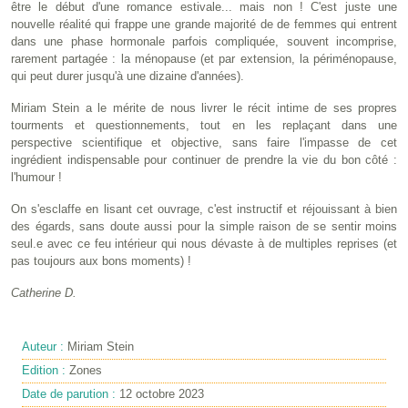
être le début d'une romance estivale... mais non ! C'est juste une
nouvelle réalité qui frappe une grande majorité de de femmes qui entrent
dans une phase hormonale parfois compliquée, souvent incomprise,
rarement partagée : la ménopause (et par extension, la périménopause,
qui peut durer jusqu'à une dizaine d'années).
Miriam Stein a le mérite de nous livrer le récit intime de ses propres
tourments et questionnements, tout en les replaçant dans une
perspective scientifique et objective, sans faire l'impasse de cet
ingrédient indispensable pour continuer de prendre la vie du bon côté :
l'humour !
On s'esclaffe en lisant cet ouvrage, c'est instructif et réjouissant à bien
des égards, sans doute aussi pour la simple raison de se sentir moins
seul.e avec ce feu intérieur qui nous dévaste à de multiples reprises (et
pas toujours aux bons moments) !
Catherine D.
Auteur :
Miriam Stein
Edition :
Zones
Date de parution :
12 octobre 2023