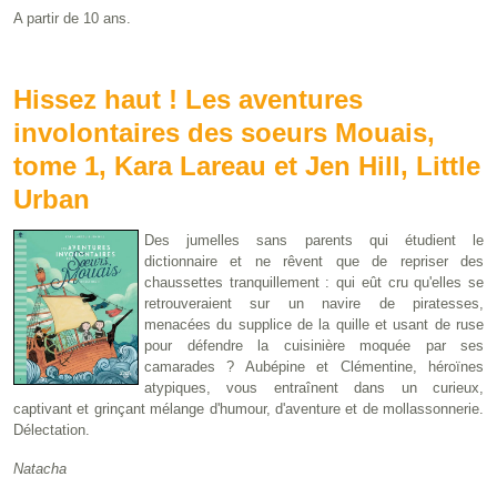
A partir de 10 ans.
Hissez haut ! Les aventures
involontaires des soeurs Mouais,
tome 1, Kara Lareau et Jen Hill, Little
Urban
Des jumelles sans parents qui étudient le
dictionnaire et ne rêvent que de repriser des
chaussettes tranquillement : qui eût cru qu'elles se
retrouveraient sur un navire de piratesses,
menacées du supplice de la quille et usant de ruse
pour défendre la cuisinière moquée par ses
camarades ? Aubépine et Clémentine, héroïnes
atypiques, vous entraînent dans un curieux,
captivant et grinçant mélange d'humour, d'aventure et de mollassonnerie.
Délectation.
Natacha