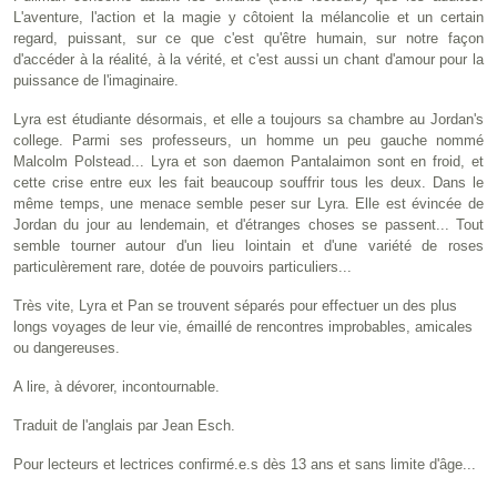
L'aventure, l'action et la magie y côtoient la mélancolie et un certain
regard, puissant, sur ce que c'est qu'être humain, sur notre façon
d'accéder à la réalité, à la vérité, et c'est aussi un chant d'amour pour la
puissance de l'imaginaire.
Lyra est étudiante désormais, et elle a toujours sa chambre au Jordan's
college. Parmi ses professeurs, un homme un peu gauche nommé
Malcolm Polstead... Lyra et son daemon Pantalaimon sont en froid, et
cette crise entre eux les fait beaucoup souffrir tous les deux. Dans le
même temps, une menace semble peser sur Lyra. Elle est évincée de
Jordan du jour au lendemain, et d'étranges choses se passent... Tout
semble tourner autour d'un lieu lointain et d'une variété de roses
particulèrement rare, dotée de pouvoirs particuliers...
Très vite, Lyra et Pan se trouvent séparés pour effectuer un des plus
longs voyages de leur vie, émaillé de rencontres improbables, amicales
ou dangereuses.
A lire, à dévorer, incontournable.
Traduit de l'anglais par Jean Esch.
Pour lecteurs et lectrices confirmé.e.s dès 13 ans et sans limite d'âge...