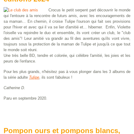
Crocus le petit serpent part découvrir le monde
qui l'entoure à la rencontre de futurs amis, avec les encouragements de
sa maman... En chemin, il croise Tulipe l'ourson qui fait ses provisions
pour l'hiver et avec qui il va se lier d'amitié et... hiberner. Enfin, Violette
l'oiselle va rejoindre le duo et ensemble, ils vont créer un club, le "club
des amis"! Leur amitié va grandir au fil des aventures qu'ils vont vivre,
toujours sous la protection de la maman de Tulipe et jusqu'à ce que tout
le monde soit réuni.
Une très belle BD, tendre et colorée, qui célèbre l'amitié, les joies et les
peurs de l'enfance.
Pour les plus grands, n'hésitez pas à vous plonger dans les 3 albums de
la série adulte
Tulipe
, ils sont fabuleux !
Catherine D.
Paru en septembre 2020.
Pompon ours et pompons blancs,