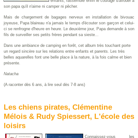
enfants, rassemble enfin le courage d'avouer à
son papa qu'il n'aime ni camper ni pêcher.
Mais de chargement de bagages nerveux en installation de bivouac
joyeuse, Papa blaireau n'a jamais le temps d'écouter son garçon et celui-
ci se renfrogne d'heure en heure. Le deuxième jour, Papa demande à son
fils de surveiller ses petits frères pendant sa sieste...
Dans une ambiance de camping en forêt, cet album très touchant porte
un regard sincère sur les relations entre enfants et parents. Les très
belles aquarelles font une belle place à la nature, à la fois calme et bien
présente.
Natacha
(A raconter dès 6 ans, à lire seul dès 7-8 ans)
Les chiens pirates, Clémentine
Mélois & Rudy Spiessert, L'école des
loisirs
Connaissez-vous les