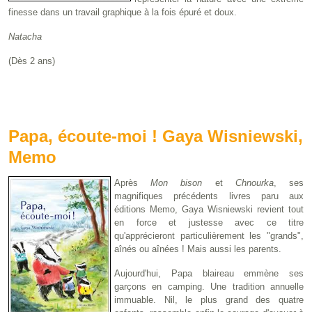
finesse dans un travail graphique à la fois épuré et doux.
Natacha
(Dès 2 ans)
Papa, écoute-moi ! Gaya Wisniewski,
Memo
Après
Mon bison
et
Chnourka
, ses
magnifiques précédents livres paru aux
éditions Memo, Gaya Wisniewski revient tout
en force et justesse avec ce titre
qu'apprécieront particulièrement les "grands",
aînés ou aînées ! Mais aussi les parents.
Aujourd'hui, Papa blaireau emmène ses
garçons en camping. Une tradition annuelle
immuable. Nil, le plus grand des quatre