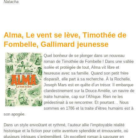
Natacha
Alma, Le vent se lève, Timothée de
Fombelle, Gallimard jeunesse
Quel bonheur de se plonger dans un nouveau
roman de Timothée de Fombelle !
Dans une vallée
isolée et protégée de tout, Alma vit libre et
heureuse avec sa famille. Quand son petit frère
disparaît, elle part à sa recherche. À la Rochelle,
Joseph Mars est en quête d’un trésor. Il embarque
clandestinement sur la Douce Amélie, un navire de
traite humaine, cap sur l’Afrique. Rien ne les
prédestinait à se rencontrer. Et pourtant… Nous
sommes en 1786 et la traite d’êtres humains est à
son apogée.
Dans un style envoûtant et rythmé, l’auteur allie l’impitoyable réalité
historique et la fiction pour cette aventure splendide et émouvante, où
plusieurs intrigues s’entremêlent. Un excellent roman à savourer en