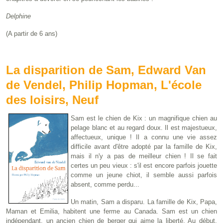
Delphine
(A partir de 6 ans)
La disparition de Sam, Edward Van
de Vendel, Philip Hopman, L'école
des loisirs, Neuf
Sam est le chien de Kix : un magnifique chien au
pelage blanc et au regard doux. Il est majestueux,
affectueux, unique ! Il a connu une vie assez
difficile avant d'être adopté par la famille de Kix,
mais il n'y a pas de meilleur chien ! Il se fait
certes un peu vieux : s'il est encore parfois jouette
comme un jeune chiot, il semble aussi parfois
absent, comme perdu...
Un matin, Sam a disparu. La famille de Kix, Papa,
Maman et Emilia, habitent une ferme au Canada. Sam est un chien
indépendant, un ancien chien de berger qui aime la liberté. Au début,