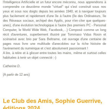
l'Intelligence Artificielle et un futur encore méconnu, nous apprendrons à
comprendre ce deuxième monde "virtuel" qui s'est construit sous nos
yeux et sous nos doigts depuis les années 1940, et à naviguer toujours
plus facilement et rapidement d'une île à l'autre (île des Ordinateurs, île
des Réseaux sociaux, archipel des Applis, pour n'en citer que quelques-
unes), d'une évolution technologique à l'autre (les premiers PC - Personal
Computer, le World Wide Web, Facebook,...) Composé comme un long
récit d'aventures, superbement illustré par Tommaso Vidus Rosin et
scénarisé avec brio par Sara Beltrame, cet ouvrage d'une centaine de
pages nous livre une multitude d'anecdotes sur la riche histoire de
l'avènement du numérique et c'est absolument passionnant !
A lire, à relire et à glisser entre toutes les mains, même et surtout celles
habituées à tenir un objet connecté :-)
Catherine D.
(A partir de 12 ans)
Le Club des Amis, Sophie Guerrive,
éditions 2024