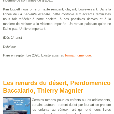
indemne de son année de grâce...
Kim Liggett nous offre un texte remuant, glaçant, bouleversant. Dans la
lignée de
La Servante écarlate,
c
ette dystopie aux accents féministes
nous fait réfléchir à notre société, à ses possibles dérives et à la
manière de résister à la violence imposée. Un roman palpitant qu’on ne
lâche pas. Un livre important.
(Dès 14 ans)
Delphine
Paru en septembre 2020. Existe aussi au
format numérique
.
Les renards du désert, Pierdomenico
Baccalario, Thierry Magnier
Certains romans pour les enfants ou les adolescents,
certains auteurs, sortent du lot par leur art de prendre
les enfants au sérieux, art qui rend leurs livres