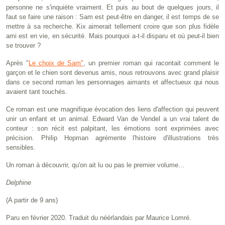
personne ne s'inquiète vraiment. Et puis au bout de quelques jours, il
faut se faire une raison : Sam est peut-être en danger, il est temps de se
mettre à sa recherche. Kix aimerait tellement croire que son plus fidèle
ami est en vie, en sécurité. Mais pourquoi a-t-il disparu et où peut-il bien
se trouver ?
Après "
Le choix de Sam"
, un premier roman qui racontait comment le
garçon et le chien sont devenus amis, nous retrouvons avec grand plaisir
dans ce second roman les personnages aimants et affectueux qui nous
avaient tant touchés.
Ce roman est une magnifique évocation des liens d'affection qui peuvent
unir un enfant et un animal. Edward Van de Vendel a un vrai talent de
conteur : son récit est palpitant, les émotions sont exprimées avec
précision. Philip Hopman agrémente l'histoire d'illustrations très
sensibles.
Un roman à découvrir, qu'on ait lu ou pas le premier volume...
Delphine
(A partir de 9 ans)
Paru en février 2020. Traduit du néérlandais par Maurice Lomré.