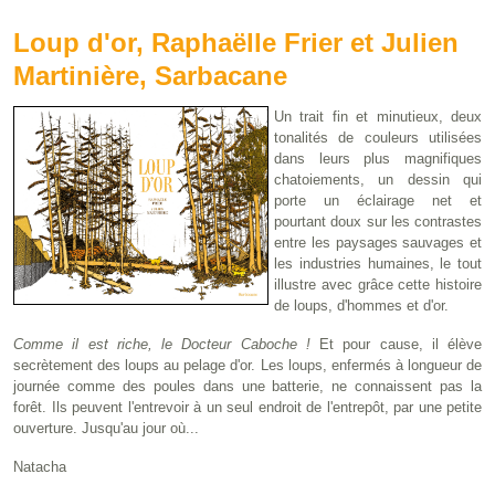
Loup d'or, Raphaëlle Frier et Julien
Martinière, Sarbacane
Un trait fin et minutieux, deux
tonalités de couleurs utilisées
dans leurs plus magnifiques
chatoiements, un dessin qui
porte un éclairage net et
pourtant doux sur les contrastes
entre les paysages sauvages et
les industries humaines, le tout
illustre avec grâce cette histoire
de loups, d'hommes et d'or.
Comme il est riche, le Docteur Caboche !
Et pour cause, il élève
secrètement des loups au pelage d'or. Les loups, enfermés à longueur de
journée comme des poules dans une batterie, ne connaissent pas la
forêt. Ils peuvent l'entrevoir à un seul endroit de l'entrepôt, par une petite
ouverture. Jusqu'au jour où...
Natacha