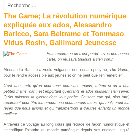
Valider
Type 2 or more characters for results.
The Game; La révolution numérique
expliquée aux ados, Alessandro
Baricco, Sara Beltrame et Tommaso
Vidus Rosin, Gallimard Jeunesse
Peu importe où on s'est perdu : avec une bonne
carte, on réussira toujours à s'en sortir.
Alessandro Baricco a voulu vulgariser son essai éponyme,
The Game
,
pour le rendre accessible aux jeunes et on ne peut que l'en remercier.
C'est une carte qu'on peut tenir entre ses mains, même si on a des
petites mains, car il est important qu'enfants et ados puissent s'en servir.
Qu'ils puissent la glisser dans leur poche. Ce sont eux qui, plus tard,
répareront peut-être les erreurs que nous aurons faites, qui réaliseront les
rêves que nous avions et qui transmettront à d'autres enfants un monde
meilleur.
A travers ce voyage au long cours qui retrace de façon humoristique et
scientifique l'histoire du monde numérique depuis ses origines jusqu'à