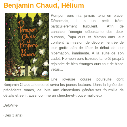
Benjamin Chaud, Hélium
Pompon ours n’a jamais tenu en place.
Désormais, il a un petit frère,
particulièrement turbulent... Afin de
canaliser l'énergie débordante des deux
oursons, Papa ours et Maman ours leur
confient la mission de décorer l’entrée de
leur grotte afin de fêter le début de leur
hibernation, imminente. A la suite de son
cadet, Pompon ours traverse la forêt jusqu’à
rejoindre de bien étranges ours tout de blanc
vêtus...
Une joyeuse course poursuite dont
Benjamin Chaud a le secret ravira les jeunes lecteurs. Dans la lignée des
précédents tomes, ce livre aux dimensions généreuses fourmille de
détails et se lit aussi comme un cherche-et-trouve malicieux !
Delphine
(Dès 3 ans)