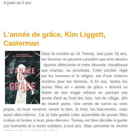
A partir de 5 ans
L'année de grâce, Kim Liggett,
Casterman
Dans la société où vit Tierney, tout juste 16 ans,
les femmes ne peuvent connaître que trois destins
: épouse obéissante et mère dévouée, travailleuse
aux champs, ou prostituée. Cette société, régie
par les hommes et la religion, est d’une violence
extrême pour les femmes. A 16 ans, toutes les
jeunes filles en « année de grâce » doivent se
libérer de leur magie néfaste en passant une
année d'exil au fond des bois, loin du village, afin
de revenir pures. Une année de survie au sens
propre, où leurs ennemis seront la faim, le froid, les braconniers, mais
aussi elles-mêmes. Car la folie guette cette assemblée de jeunes filles
isolées et livrées à leurs pires démons. Tierney est bien décidée à garder
son humanité et à rester solidaire, à tout prix. Mais personne ne revient