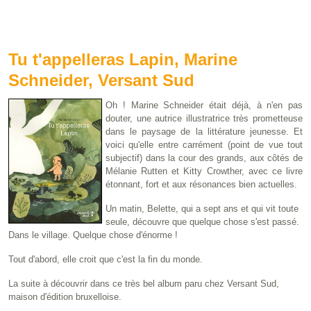
Tu t'appelleras Lapin, Marine
Schneider, Versant Sud
Oh ! Marine Schneider était déjà, à n'en pas
douter, une autrice illustratrice très prometteuse
dans le paysage de la littérature jeunesse. Et
voici qu'elle entre carrément (point de vue tout
subjectif) dans la cour des grands, aux côtés de
Mélanie Rutten et Kitty Crowther, avec ce livre
étonnant, fort et aux résonances bien actuelles.
Un matin, Belette, qui a sept ans et qui vit toute
seule, découvre que quelque chose s'est passé.
Dans le village. Quelque chose d'énorme !
Tout d'abord, elle croit que c'est la fin du monde.
La suite à découvrir dans ce très bel album paru chez Versant Sud,
maison d'édition bruxelloise.