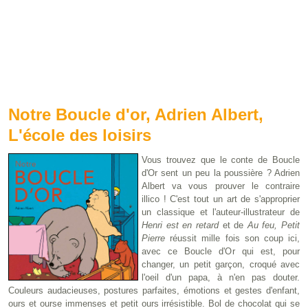
Notre Boucle d'or, Adrien Albert,
L'école des loisirs
Vous trouvez que le conte de Boucle
d'Or sent un peu la poussière ? Adrien
Albert va vous prouver le contraire
illico ! C'est tout un art de s'approprier
un classique et l'auteur-illustrateur de
Henri est en retard
et de
Au feu, Petit
Pierre
réussit mille fois son coup ici,
avec ce Boucle d'Or qui est, pour
changer, un petit garçon, croqué avec
l'oeil d'un papa, à n'en pas douter.
Couleurs audacieuses, postures parfaites, émotions et gestes d'enfant,
ours et ourse immenses et petit ours irrésistible. Bol de chocolat qui se