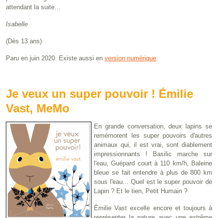
attendant la suite…
Isabelle
(Dès 13 ans)
Paru en juin 2020. Existe aussi en
version numérique
.
Je veux un super pouvoir ! Émilie
Vast, MeMo
En grande conversation, deux lapins se
remémorent les super pouvoirs d'autres
animaux qui, il est vrai, sont diablement
impressionnants ! Basilic marche sur
l'eau, Guépard court à 110 km/h, Baleine
bleue se fait entendre à plus de 800 km
sous l'eau... Quel est le super pouvoir de
Lapin ? Et le tien, Petit Humain ?
Émilie Vast excelle encore et toujours à
représenter la nature avec une extrême