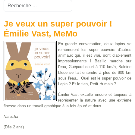
Valider
Type 2 or more characters for results.
Je veux un super pouvoir !
Émilie Vast, MeMo
En grande conversation, deux lapins se
remémorent les super pouvoirs d'autres
animaux qui, il est vrai, sont diablement
impressionnants ! Basilic marche sur
l'eau, Guépard court à 110 km/h, Baleine
bleue se fait entendre à plus de 800 km
sous l'eau... Quel est le super pouvoir de
Lapin ? Et le tien, Petit Humain ?
Émilie Vast excelle encore et toujours à
représenter la nature avec une extrême
finesse dans un travail graphique à la fois épuré et doux.
Natacha
(Dès 2 ans)