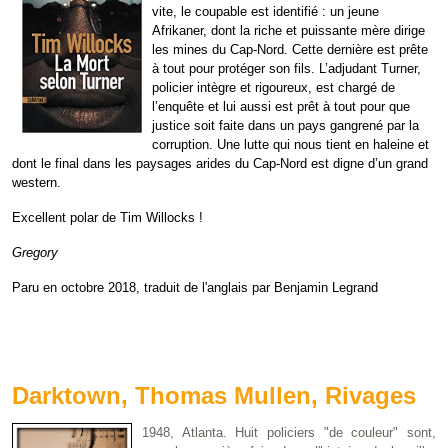
vite, le coupable est identifié : un jeune
Afrikaner, dont la riche et puissante mère dirige
les mines du Cap-Nord. Cette dernière est prête
à tout pour protéger son fils. L’adjudant Turner,
policier intègre et rigoureux, est chargé de
l’enquête et lui aussi est prêt à tout pour que
justice soit faite dans un pays gangrené par la
corruption. Une lutte qui nous tient en haleine et
dont le final dans les paysages arides du Cap-Nord est digne d’un grand
western.
Excellent polar de Tim Willocks !
Gregory
Paru en octobre 2018, traduit de l'anglais par Benjamin Legrand
Darktown, Thomas Mullen, Rivages
1948, Atlanta. Huit policiers "de couleur" sont,