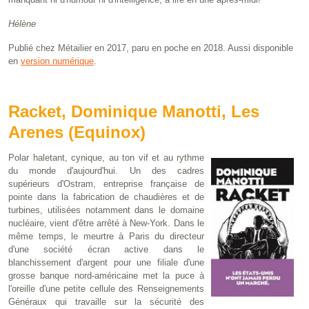
Hélène
Publié chez Métailier en 2017, paru en poche en 2018. Aussi disponible
en
version numérique
.
Racket, Dominique Manotti, Les
Arenes (Equinox)
Polar haletant, cynique, au ton vif et au rythme
du monde d'aujourd'hui. Un des cadres
supérieurs d'Ostram, entreprise française de
pointe dans la fabrication de chaudières et de
turbines, utilisées notamment dans le domaine
nucléaire, vient d'être arrêté à New-York. Dans le
même temps, le meurtre à Paris du directeur
d'une société écran active dans le
blanchissement d'argent pour une filiale d'une
grosse banque nord-américaine met la puce à
l'oreille d'une petite cellule des Renseignements
Généraux qui travaille sur la sécurité des