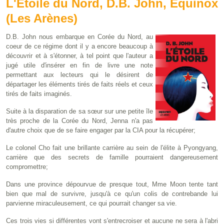
L'Etoile du Nord, D.B. John, Equinox
(Les Arènes)
D.B. John nous embarque en Corée du Nord, au
coeur de ce régime dont il y a encore beaucoup à
découvrir et à s'étonner, à tel point que l'auteur a
jugé utile d'insérer en fin de livre une note
permettant aux lecteurs qui le désirent de
départager les éléments tirés de faits réels et ceux
tirés de faits imaginés.
Suite à la disparation de sa sœur sur une petite île
très proche de la Corée du Nord, Jenna n'a pas
d'autre choix que de se faire engager par la CIA pour la récupérer;
Le colonel Cho fait une brillante carrière au sein de l'élite à Pyongyang,
carrière que des secrets de famille pourraient dangereusement
compromettre;
Dans une province dépourvue de presque tout, Mme Moon tente tant
bien que mal de survivre, jusqu'à ce qu'un colis de contrebande lui
parvienne miraculeusement, ce qui pourrait changer sa vie.
Ces trois vies si différentes vont s'entrecroiser et aucune ne sera à l'abri