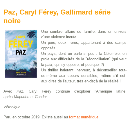
Paz, Caryl Férey, Gallimard série
noire
Une sombre affaire de famille, dans un univers
d'une violence inouïe.
Un père, deux frères, appartenant à des camps
opposés.
Un pays, dont on parle si peu : la Colombie, en
proie aux difficultés de la "réconciliation" (qui veut
la paix, qui s'y oppose, et pourquoi ?)
Un thriller haletant, nerveux, à déconseiller tout-
de-même aux coeurs sensibles, même s'il est,
aux dires de l'auteur, très en-deçà de la réalité !
Avec
Paz
, Caryl Ferey continue d'explorer l'Amérique latine,
après
Mapuche
et
Condor
.
Véronique
Paru en octobre 2019. Existe aussi au
format numérique
.