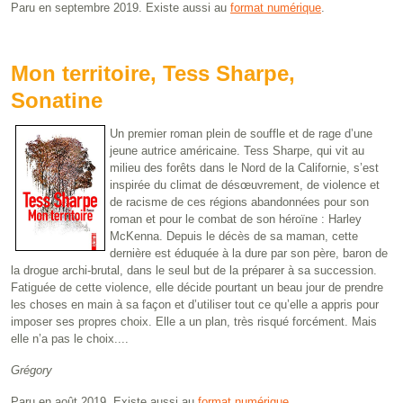
Paru en septembre 2019. Existe aussi au
format numérique
.
Mon territoire, Tess Sharpe,
Sonatine
Un premier roman plein de souffle et de rage d’une
jeune autrice américaine. Tess Sharpe, qui vit au
milieu des forêts dans le Nord de la Californie, s’est
inspirée du climat de désœuvrement, de violence et
de racisme de ces régions abandonnées pour son
roman et pour le combat de son héroïne : Harley
McKenna. Depuis le décès de sa maman, cette
dernière est éduquée à la dure par son père, baron de
la drogue archi-brutal, dans le seul but de la préparer à sa succession.
Fatiguée de cette violence, elle décide pourtant un beau jour de prendre
les choses en main à sa façon et d’utiliser tout ce qu’elle a appris pour
imposer ses propres choix. Elle a un plan, très risqué forcément. Mais
elle n’a pas le choix....
Grégory
Paru en août 2019. Existe aussi au
format numérique
.