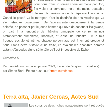
pour nous offrir un roman choral emmené par Don,
flic violent et corrompu mais néanmoins coupable
d'élans de générosité qui le dépassent lui-même.
Quand le passé va le rattraper, c'est la destinée de ses voisins qui va
s'en retrouver bousculée... De l'adolescente désoeuvrée à la veuve
éplorée, en passant par le jeune homme qui rêve de conquérir Hollywood,
on part à la rencontre de l'héroïne principale de ce roman noir
profondément humaniste, Brooklyn, et c'est une réussite ! A la fois
fresque sociale et intime, chaque personnage est finement croqué et
nous lisons cette histoire d'une traite, en avalant les chapitres comme
autant d'épisodes d'une série télé qu'il est impossible de lâcher !
Catherine D.
Paru en édition poche en janvier 2023, traduit de l'anglais (Etats-Unis)
par Simon Baril. Existe aussi au
format numérique
.
Terra alta, Javier Cercas, Actes Sud
Les corps de deux riches nonagénaires sont retrouvés