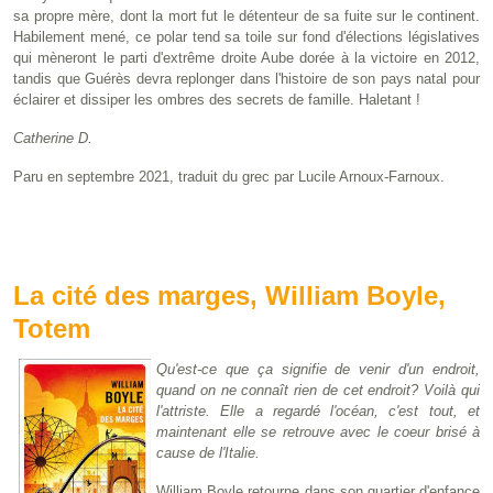
sa propre mère, dont la mort fut le détenteur de sa fuite sur le continent.
Habilement mené, ce polar tend sa toile sur fond d'élections législatives
qui mèneront le parti d'extrême droite Aube dorée à la victoire en 2012,
tandis que Guérès devra replonger dans l'histoire de son pays natal pour
éclairer et dissiper les ombres des secrets de famille. Haletant !
Catherine D.
Paru en septembre 2021, traduit du grec par Lucile Arnoux-Farnoux.
La cité des marges, William Boyle,
Totem
Qu'est-ce que ça signifie de venir d'un endroit,
quand on ne connaît rien de cet endroit? Voilà qui
l'attriste. Elle a regardé l'océan, c'est tout, et
maintenant elle se retrouve avec le coeur brisé à
cause de l'Italie.
William Boyle retourne dans son quartier d'enfance