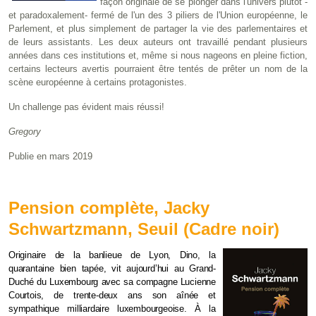
façon originale de se plonger dans l'univers plutôt -
et paradoxalement- fermé de l'un des 3 piliers de l'Union européenne, le
Parlement, et plus simplement de partager la vie des parlementaires et
de leurs assistants. Les deux auteurs ont travaillé pendant plusieurs
années dans ces institutions et, même si nous nageons en pleine fiction,
certains lecteurs avertis pourraient être tentés de prêter un nom de la
scène européenne à certains protagonistes.
Un challenge pas évident mais réussi!
Gregory
Publie en mars 2019
Pension complète, Jacky
Schwartzmann, Seuil (Cadre noir)
Originaire de la banlieue de Lyon, Dino, la
quarantaine bien tapée, vit aujourd’hui au Grand-
Duché du Luxembourg avec sa compagne Lucienne
Courtois, de trente-deux ans son aînée et
sympathique milliardaire luxembourgeoise. À la