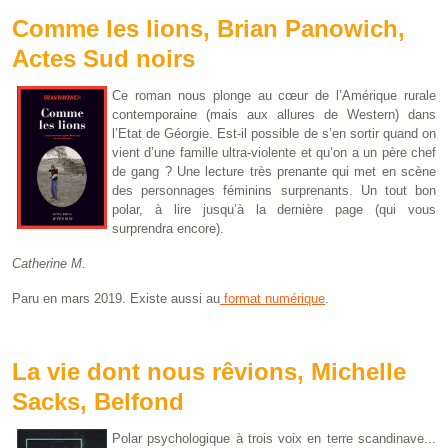
Comme les lions, Brian Panowich,
Actes Sud noirs
Ce roman nous plonge au cœur de l’Amérique rurale
contemporaine (mais aux allures de Western) dans
l’Etat de Géorgie. Est-il possible de s’en sortir quand on
vient d’une famille ultra-violente et qu’on a un père chef
de gang ? Une lecture très prenante qui met en scène
des personnages féminins surprenants. Un tout bon
polar, à lire jusqu’à la dernière page (qui vous
surprendra encore).
Catherine M.
Paru en mars 2019. Existe aussi au
format numérique
.
La vie dont nous rêvions, Michelle
Sacks, Belfond
Polar psychologique à trois voix en terre scandinave...