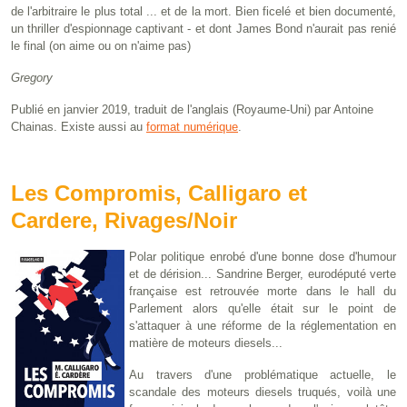
de l'arbitraire le plus total ... et de la mort. Bien ficelé et bien documenté,
un thriller d'espionnage captivant - et dont James Bond n'aurait pas renié
le final (on aime ou on n'aime pas)
Gregory
Publié en janvier 2019, traduit de l'anglais (Royaume-Uni) par Antoine
Chainas. Existe aussi au
format numérique
.
Les Compromis, Calligaro et
Cardere, Rivages/Noir
Polar politique enrobé d'une bonne dose d'humour
et de dérision... Sandrine Berger, eurodéputé verte
française est retrouvée morte dans le hall du
Parlement alors qu'elle était sur le point de
s'attaquer à une réforme de la réglementation en
matière de moteurs diesels...
Au travers d'une problématique actuelle, le
scandale des moteurs diesels truqués, voilà une