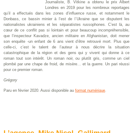
Journaliste, B. Vitkine a obtenu le prix Albert
Londres en 2019 pour les nombreux reportages
qu’il a effectués dans les zones d’influence russe, et notamment le
Donbass, ce bassin minier à l’est de l´Ukraine que se disputent les
nationalistes ukrainiens et les séparatistes russophones. C’est là, au
cœur de ce conflit pas si lointain et pour beaucoup incompréhensible,
que l’inspecteur Kavadze, ancien militaire en Afghanistan, doit mener
son enquête -un enfant de 6 ans vient d’être retrouvé mort. Plus que
celle-ci, c’est le talent de l’auteur à nous décrire la situation
catastrophique de la région et des gens qui y vivent qui donne à ce
roman tout son intérêt. Un roman noir, ou plutôt gris, comme un ciel
plombé par une chape de froid, de misère… et la guerre. Un pari réussi
pour ce premier roman.
Grégory
Paru en février 2020. Aussi disponible au
format numérique
.
L’agence, Mike Nicol, Gallimard,