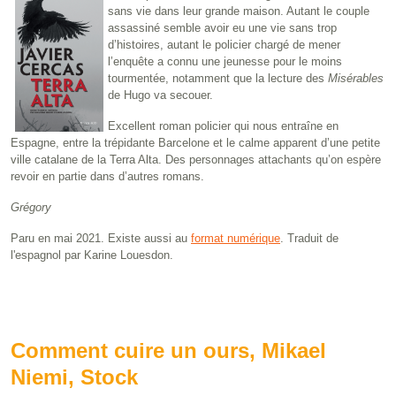
sans vie dans leur grande maison. Autant le couple
assassiné semble avoir eu une vie sans trop
d’histoires, autant le policier chargé de mener
l’enquête a connu une jeunesse pour le moins
tourmentée, notamment que la lecture des
Misérables
de Hugo va secouer.
Excellent roman policier qui nous entraîne en
Espagne, entre la trépidante Barcelone et le calme apparent d’une petite
ville catalane de la Terra Alta. Des personnages attachants qu’on espère
revoir en partie dans d’autres romans.
Grégory
Paru en mai 2021. Existe aussi au
format numérique
. Traduit de
l'espagnol par Karine Louesdon.
Comment cuire un ours, Mikael
Niemi, Stock