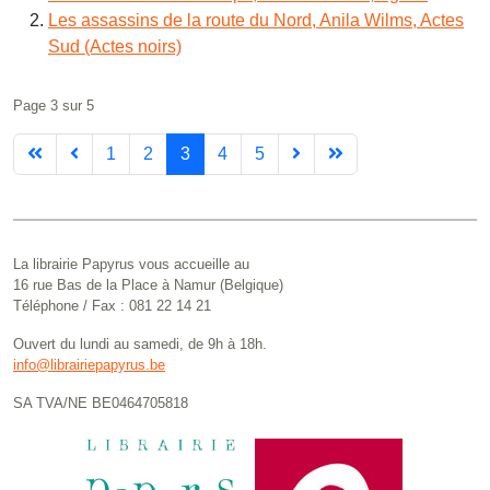
Les assassins de la route du Nord, Anila Wilms, Actes
Sud (Actes noirs)
Page 3 sur 5
1
2
3
4
5
La librairie Papyrus vous accueille au
16 rue Bas de la Place à Namur (Belgique)
Téléphone / Fax : 081 22 14 21
Ouvert du lundi au samedi, de 9h à 18h.
info@librairiepapyrus.be
SA TVA/NE BE0464705818