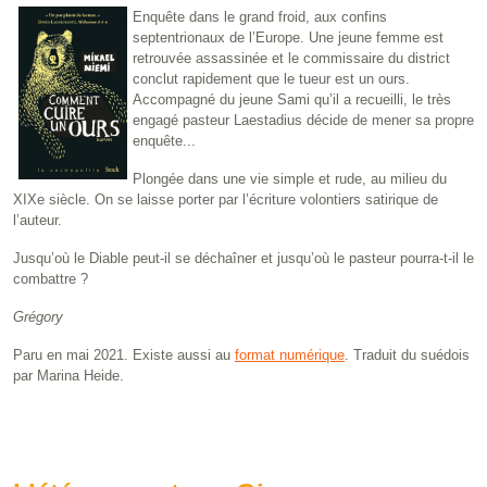
Enquête dans le grand froid, aux confins
septentrionaux de l’Europe. Une jeune femme est
retrouvée assassinée et le commissaire du district
conclut rapidement que le tueur est un ours.
Accompagné du jeune Sami qu’il a recueilli, le très
engagé pasteur Laestadius décide de mener sa propre
enquête...
Plongée dans une vie simple et rude, au milieu du
XIXe siècle. On se laisse porter par l’écriture volontiers satirique de
l’auteur.
Jusqu’où le Diable peut-il se déchaîner et jusqu’où le pasteur pourra-t-il le
combattre ?
Grégory
Paru en mai 2021. Existe aussi au
format numérique
. Traduit du suédois
par Marina Heide.