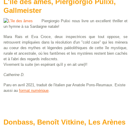
L'île des âmes, Piergiorgio Pulixi,
Gallmeister
Piergiorgio Pulixi nous livre un excellent thriller et
un hymne à sa Sardaigne natale!
Mara Rais et Eva Croce, deux inspectrices que tout oppose, se
retrouvent impliquées dans la résolution d'un "cold case" qui les mènera
au coeur des mythes et légendes paléolithiques de cette île mystique,
rurale et ancestrale, où les fantômes et les mystères restent bien cachés
et à l'abri des regards indiscrets.
Vivement la suite (en espérant qu'il y en ait une)!!
Catherine D.
Paru en avril 2021, traduit de l'italien par Anatole Pons-Reumaux. Existe
aussi au
format numérique
.
Donbass, Benoît Vitkine, Les Arènes