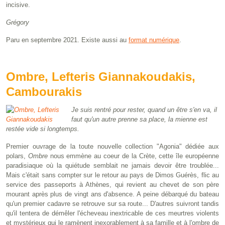
incisive.
Grégory
Paru en septembre 2021. Existe aussi au
format numérique
.
Ombre, Lefteris Giannakoudakis,
Cambourakis
Je suis rentré pour rester, quand un être s'en va, il
faut qu'un autre prenne sa place, la mienne est
restée vide si longtemps.
Premier ouvrage de la toute nouvelle collection "Agonia" dédiée aux
polars,
Ombre
nous emmène au coeur de la Crète, cette île européenne
paradisiaque où la quiétude semblait ne jamais devoir être troublée...
Mais c'était sans compter sur le retour au pays de Dimos Guérès, flic au
service des passeports à Athènes, qui revient au chevet de son père
mourant après plus de vingt ans d'absence. A peine débarqué du bateau
qu'un premier cadavre se retrouve sur sa route... D'autres suivront tandis
qu'il tentera de démêler l'écheveau inextricable de ces meurtres violents
et mystérieux qui le ramènent inexorablement à sa famille et à l'ombre de