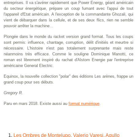
entreprises. Il va s'avérer rapidement que Power Energy, géant américain
du secteur énergétique, prépare un coup fumant avec l'appui de tout
l'appareil d'Etat américain. A l'exception de la commandante Ghozali, qui
vient de débarquer dans la cellule, et de ses deux flics, rien ne semble
pouvoir arrêter la machine...
Plongée dans le monde du racket version grand format. Tous les coups
sont permis: influence, chantage, corruption, délit d'initiés et meurtre si
nécessaire. L'histoire n'est pas totalement surprenante mais reste
néanmoins très efficace. Comme le souligne Dominique Manotti, ce
roman est librement inspiré du rachat d'Alstom Energie par l'entreprise
américaine General Electric.
Equinox, la nouvelle collection "polar" des éditions Les arènes, frappe un
grand coup pour ses débuts.
Gregory R.
Paru en mars 2018. Existe aussi au
format numérique
.
Les Ombres de Montelupo, Valerio Varesi, Agullo