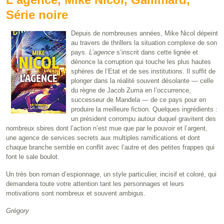
Série noire
Depuis de nombreuses années, Mike Nicol dépeint
au travers de thrillers la situation complexe de son
pays.
L’agence
s’inscrit dans cette lignée et
dénonce la corruption qui touche les plus hautes
sphères de l’Etat et de ses institutions. Il suffit de
plonger dans la réalité souvent désolante — celle
du règne de Jacob Zuma en l’occurrence,
successeur de Mandela — de ce pays pour en
produire la meilleure fiction. Quelques ingrédients :
un président corrompu autour duquel gravitent des
nombreux sbires dont l’action n’est mue que par le pouvoir et l’argent,
une agence de services secrets aux multiples ramifications et dont
chaque branche semble en conflit avec l’autre et des petites frappes qui
font le sale boulot.
Un très bon roman d’espionnage, un style particulier, incisif et coloré, qui
demandera toute votre attention tant les personnages et leurs
motivations sont nombreux et souvent ambigus.
Grégory