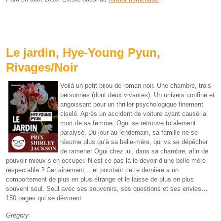
Le jardin, Hye-Young Pyun,
Rivages/Noir
Voilà un petit bijou de roman noir. Une chambre, trois
personnes (dont deux vivantes). Un univers confiné et
angoissant pour un thriller psychologique finement
ciselé. Après un accident de voiture ayant causé la
mort de sa femme, Ogui se retrouve totalement
paralysé. Du jour au lendemain, sa famille ne se
résume plus qu’à sa belle-mère, qui va se dépêcher
de ramener Ogui chez lui, dans sa chambre, afin de
pouvoir mieux s’en occuper. N’est-ce pas là le devoir d’une belle-mère
respectable ? Certainement… et pourtant cette dernière a un
comportement de plus en plus étrange et le laisse de plus en plus
souvent seul. Seul avec ses souvenirs, ses questions et ses envies…
150 pages qui se dévorent.
Grégory