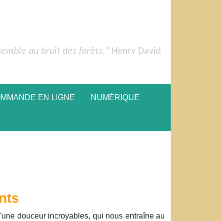
semble au bruit des forêts.
" Henry David
OMMANDE EN LIGNE
NUMÉRIQUE
nts
d'une douceur incroyables, qui nous entraîne au