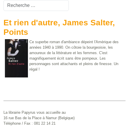
Valider
Type 2 or more characters for results.
Et rien d'autre, James Salter,
Points
Ce superbe roman d'ambiance dépeint l'Amérique des
années 1940 à 1990. On côtoie la bourgeoisie, les
amoureux de la littérature et les femmes. C'est
magnifiquement écrit sans être pompeux. Les
personnages sont attachants et pleins de finesse. Un
régal !
La librairie Papyrus vous accueille au
16 rue Bas de la Place à Namur (Belgique)
Téléphone / Fax : 081 22 14 21