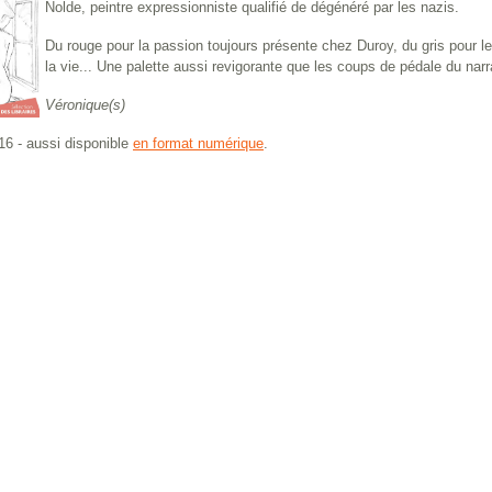
Nolde, peintre expressionniste qualifié de dégénéré par les nazis.
Du rouge pour la passion toujours présente chez Duroy, du gris pour l
la vie... Une palette aussi revigorante que les coups de pédale du narra
Véronique(s)
6 - aussi disponible
en format numérique
.