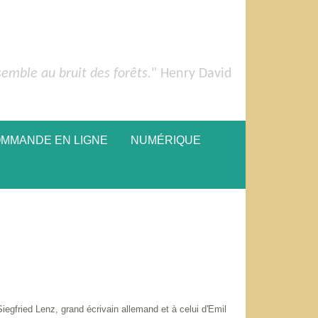
semble au bruit des forêts.
" Henry David
OMMANDE EN LIGNE
NUMÉRIQUE
iegfried Lenz, grand écrivain allemand et à celui d'Emil