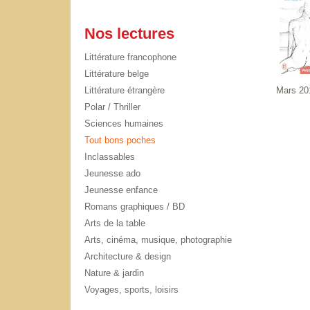
Nos lectures
Littérature francophone
Littérature belge
Littérature étrangère
Mars 201
Polar / Thriller
Sciences humaines
Tout bons poches
Inclassables
Jeunesse ado
Jeunesse enfance
Romans graphiques / BD
Arts de la table
Arts, cinéma, musique, photographie
Architecture & design
Nature & jardin
Voyages, sports, loisirs