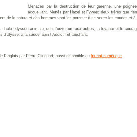
Menacés par la destruction de leur garenne, une poignée 
accueillant. Menés par Hazel et Fyveer, deux frères que rie
ers de la nature et des hommes vont les pousser à se serrer les coudes et à
idable odyssée animale, dont l'ouverture aux autres, la loyauté et le coura
s d'Ulysse, à la sauce lapin ! Addictif et touchant.
de l'anglais par Pierre Clinquart, aussi disponible au
format numérique
.