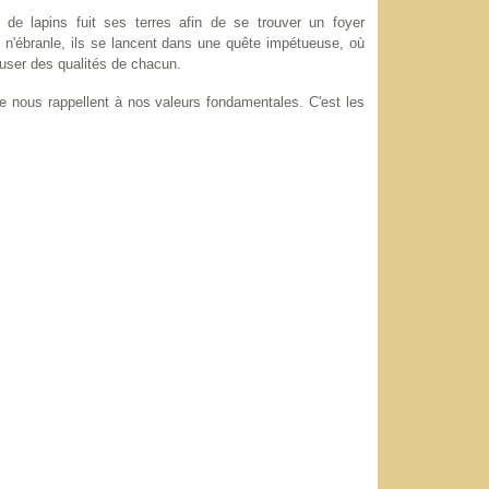
de lapins fuit ses terres afin de se trouver un foyer
n n'ébranle, ils se lancent dans une quête impétueuse, où
 user des qualités de chacun.
ge nous rappellent à nos valeurs fondamentales. C'est les