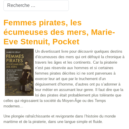
Valider
Type 2 or more characters for results.
Femmes pirates, les
écumeuses des mers, Marie-
Eve Stenuit, Pocket
Un divertissant livre pour découvrir quelques destins
d’écumeuses des mers qui ont défrayé la chronique à
travers les âges et les continents. Car la piraterie
n’est pas réservée aux hommes et si certaines
femmes pirates décrites ici ne sont parvenues à
exercer leur art que par le truchement d’un
déguisement d’homme, d’autres ont pu s’adonner à
leur métier en assumant leur genre. Il faut dire que la
loi des pirates était probablement plus tolérante que
celles qui régissaient la société du Moyen-Âge ou des Temps
modernes...
Une plongée rafraîchissante et revigorante dans l’histoire du monde
maritime et de la piraterie, dans une langue simple et fluide.