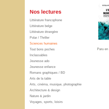
Nos lectures
Littérature francophone
Littérature belge
Littérature étrangère
Polar / Thriller
Sciences humaines
Paru en
Tout bons poches
Inclassables
Jeunesse ado
Jeunesse enfance
Romans graphiques / BD
Arts de la table
Arts, cinéma, musique, photographie
Architecture & design
Nature & jardin
Voyages, sports, loisirs