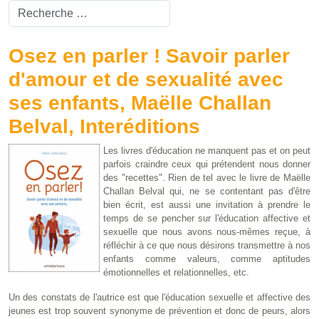
Valider
Type 2 or more characters for results.
Osez en parler ! Savoir parler
d'amour et de sexualité avec
ses enfants, Maëlle Challan
Belval, Interéditions
Les livres d'éducation ne manquent pas et on peut
parfois craindre ceux qui prétendent nous donner
des "recettes". Rien de tel avec le livre de Maëlle
Challan Belval qui, ne se contentant pas d'être
bien écrit, est aussi une invitation à prendre le
temps de se pencher sur l'éducation affective et
sexuelle que nous avons nous-mêmes reçue, à
réfléchir à ce que nous désirons transmettre à nos
enfants comme valeurs, comme aptitudes
émotionnelles et relationnelles, etc.
Un des constats de l'autrice est que l'éducation sexuelle et affective des
jeunes est trop souvent synonyme de prévention et donc de peurs, alors