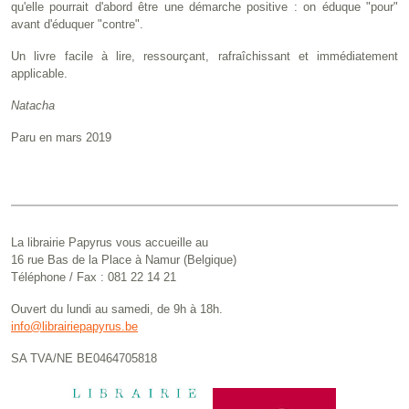
qu'elle pourrait d'abord être une démarche positive : on éduque "pour"
avant d'éduquer "contre".
Un livre facile à lire, ressourçant, rafraîchissant et immédiatement
applicable.
Natacha
Paru en mars 2019
La librairie Papyrus vous accueille au
16 rue Bas de la Place à Namur (Belgique)
Téléphone / Fax : 081 22 14 21
Ouvert du lundi au samedi, de 9h à 18h.
info@librairiepapyrus.be
SA TVA/NE BE0464705818