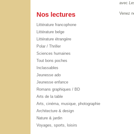
avec
Le
Nos lectures
Venez no
Littérature francophone
Littérature belge
Littérature étrangère
Polar / Thriller
Sciences humaines
Tout bons poches
Inclassables
Jeunesse ado
Jeunesse enfance
Romans graphiques / BD
Arts de la table
Arts, cinéma, musique, photographie
Architecture & design
Nature & jardin
Voyages, sports, loisirs