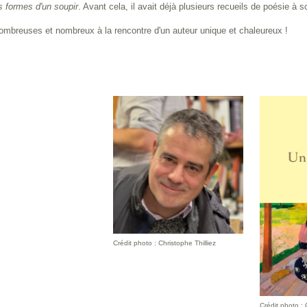
s formes d'un soupir
. Avant cela, il avait déjà plusieurs recueils de poésie à s
mbreuses et nombreux à la rencontre d'un auteur unique et chaleureux !
Crédit photo : Christophe Thilliez
Crédit photo : 