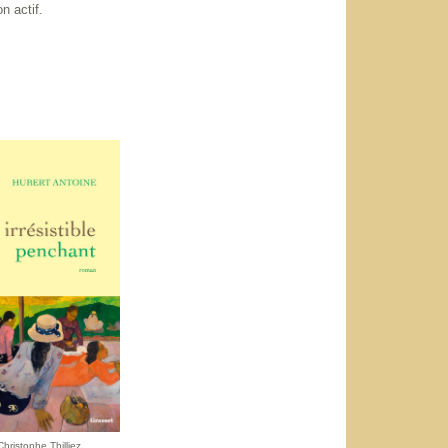
on actif.
Christophe Thilliez