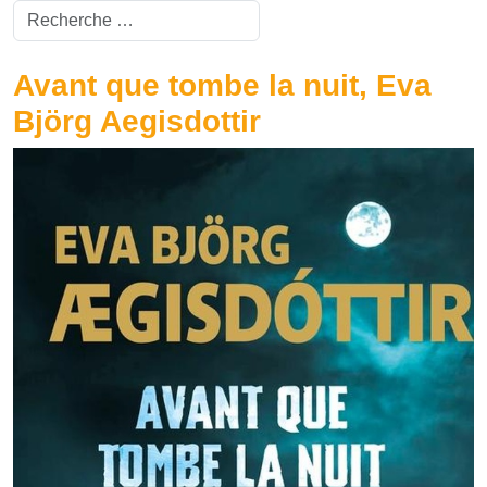
Valider
Type 2 or more characters for results.
Avant que tombe la nuit, Eva
Björg Aegisdottir