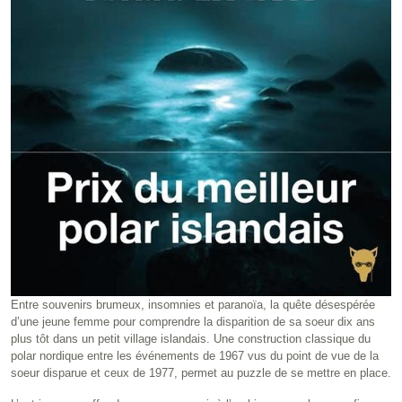
Entre souvenirs brumeux, insomnies et paranoïa, la quête désespérée
d’une jeune femme pour comprendre la disparition de sa soeur dix ans
plus tôt dans un petit village islandais. Une construction classique du
polar nordique entre les événements de 1967 vus du point de vue de la
soeur disparue et ceux de 1977, permet au puzzle de se mettre en place.