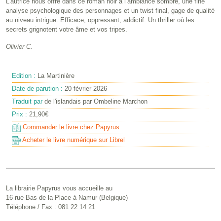
L’autrice nous offre dans ce roman noir à l’ambiance sombre, une fine
analyse psychologique des personnages et un twist final, gage de qualité
au niveau intrigue. Efficace, oppressant, addictif. Un thriller où les
secrets grignotent votre âme et vos tripes.
Olivier C.
Edition :
La Martinière
Date de parution :
20 février 2026
Traduit par
de l'islandais par Ombeline Marchon
Prix :
21,90€
Commander le livre chez Papyrus
Acheter le livre numérique sur Librel
La librairie Papyrus vous accueille au
16 rue Bas de la Place à Namur (Belgique)
Téléphone / Fax : 081 22 14 21