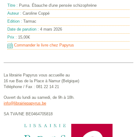
Titre :
Puma. Ébauche d'une pensée schizophrène
Auteur :
Caroline Coppé
Edition :
Tarmac
Date de parution :
4 mars 2026
Prix :
15,00€
Commander le livre chez Papyrus
La librairie Papyrus vous accueille au
16 rue Bas de la Place à Namur (Belgique)
Téléphone / Fax : 081 22 14 21
Ouvert du lundi au samedi, de 9h à 18h.
info@librairiepapyrus.be
SA TVA/NE BE0464705818