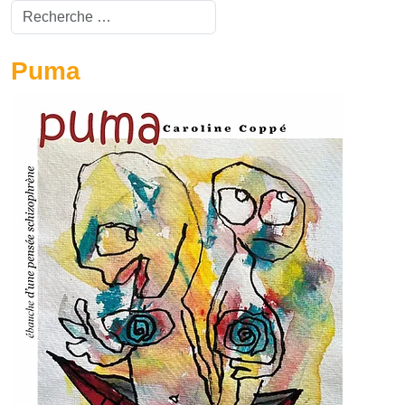
Valider
Type 2 or more characters for results.
Puma