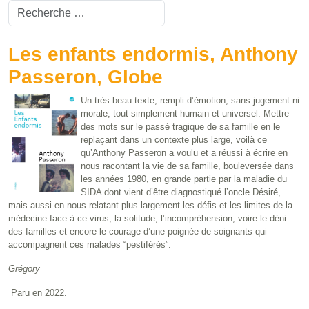
Valider
Type 2 or more characters for results.
Les enfants endormis, Anthony
Passeron, Globe
Un très beau texte, rempli d’émotion, sans jugement ni
morale, tout simplement humain et universel. Mettre
des mots sur le passé tragique de sa famille en le
replaçant dans un contexte plus large, voilà ce
qu’Anthony Passeron a voulu et a réussi à écrire en
nous racontant la vie de sa famille, bouleversée dans
les années 1980, en grande partie par la maladie du
SIDA dont vient d’être diagnostiqué l’oncle Désiré,
mais aussi en nous relatant plus largement les défis et les limites de la
médecine face à ce virus, la solitude, l’incompréhension, voire le déni
des familles et encore le courage d’une poignée de soignants qui
accompagnent ces malades “pestiférés”.
Grégory
Paru en 2022.