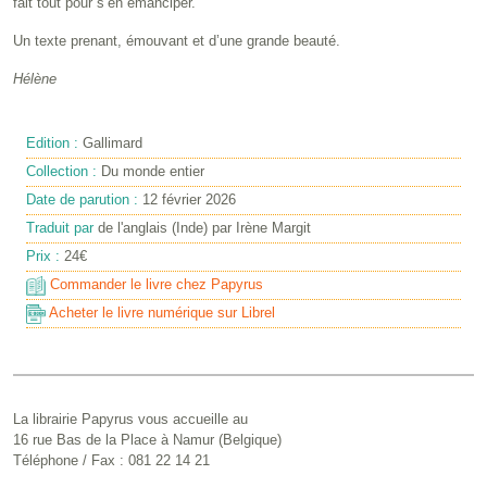
fait tout pour s’en émanciper.
Un texte prenant, émouvant et d’une grande beauté.
Hélène
Edition :
Gallimard
Collection :
Du monde entier
Date de parution :
12 février 2026
Traduit par
de l'anglais (Inde) par Irène Margit
Prix :
24€
Commander le livre chez Papyrus
Acheter le livre numérique sur Librel
La librairie Papyrus vous accueille au
16 rue Bas de la Place à Namur (Belgique)
Téléphone / Fax : 081 22 14 21