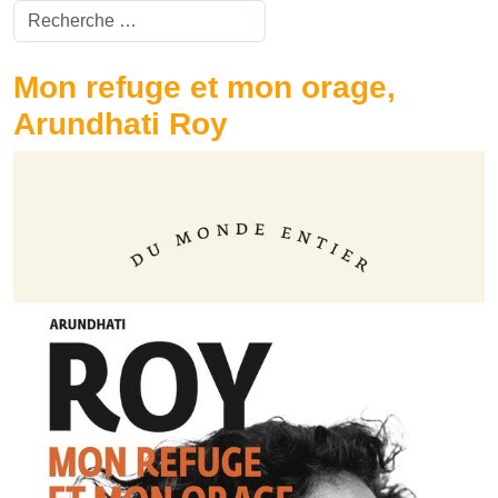
Valider
Type 2 or more characters for results.
Mon refuge et mon orage,
Arundhati Roy