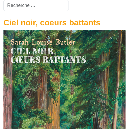
Valider
Type 2 or more characters for results.
Ciel noir, coeurs battants