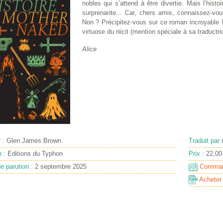
nobles qui s’attend à être divertie. Mais l’histoi
surprenante... Car, chers amis, connaissez-vous
Non ? Précipitez-vous sur ce roman incroyable
virtuose du récit (mention spéciale à sa traductri
Alice
r :
Glen James Brown
Traduit par
n :
Editions du Typhon
Prix :
22,00
e parution :
2 septembre 2025
Command
Acheter l