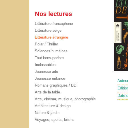
Nos lectures
Littérature francophone
Littérature belge
Littérature étrangère
Polar / Thriller
Sciences humaines
Tout bons poches
Inclassables
Jeunesse ado
Jeunesse enfance
Auteu
Romans graphiques / BD
Editio
Arts de la table
Date d
Arts, cinéma, musique, photographie
Architecture & design
Nature & jardin
Voyages, sports, loisirs