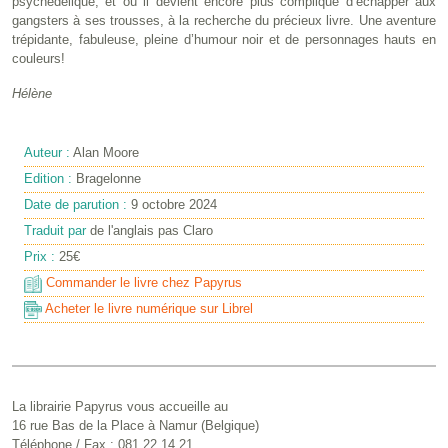
psychédélique, et où il devient encore plus compliqué d’échapper aux
gangsters à ses trousses, à la recherche du précieux livre. Une aventure
trépidante, fabuleuse, pleine d’humour noir et de personnages hauts en
couleurs!
Hélène
Auteur :
Alan Moore
Edition :
Bragelonne
Date de parution :
9 octobre 2024
Traduit par
de l'anglais pas Claro
Prix :
25€
Commander le livre chez Papyrus
Acheter le livre numérique sur Librel
La librairie Papyrus vous accueille au
16 rue Bas de la Place à Namur (Belgique)
Téléphone / Fax : 081 22 14 21