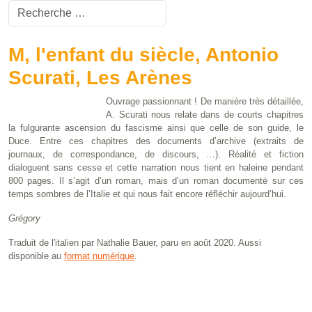
Valider
Type 2 or more characters for results.
M, l'enfant du siècle, Antonio
Scurati, Les Arènes
Ouvrage passionnant ! De manière très détaillée,
A. Scurati nous relate dans de courts chapitres
la fulgurante ascension du fascisme ainsi que celle de son guide, le
Duce. Entre ces chapitres des documents d’archive (extraits de
journaux, de correspondance, de discours, …). Réalité et fiction
dialoguent sans cesse et cette narration nous tient en haleine pendant
800 pages. Il s’agit d’un roman, mais d’un roman documenté sur ces
temps sombres de l’Italie et qui nous fait encore réfléchir aujourd’hui.
Grégory
Traduit de l'italien par Nathalie Bauer, paru en août 2020. Aussi
disponible au
format numérique
.