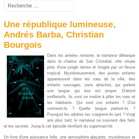
Valider
Type 2 or more characters for results.
Une république lumineuse,
Andrés Barba, Christian
Bourgois
Dans les années nonante, le narrateur débarque
dans la chaleur de San Cristobal, ville située
près d'une jungle dense et longée par un fleuve
tropical. Mystérieusement, des jeunes enfants
apparaissent dans les rues de la ville, des
enfants sauvages, sans attaches, qui parlent
une langue qui leur est propre. D'abord
inoffensifs, ils vont se mettre à piller les rues et
les habitants. Qui sont ces enfants ? D'où
viennent-ils ? Quelle langue parlent-ils ?
Pourquoi les adultes les craignent-ils tant ? Vingt
ans plus tard, le narrateur se souvient des faits
et les raconte. Jusqu'à cet épisode terrifiant du supermarché.
Un livre d'une puissance folle, une atmosphère glaçante, mystérieuse et