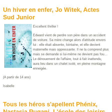
Un hiver en enfer, Jo Witek, Actes
Sud Junior
Excellent thriller !
Edward vient de perdre son père dans un accident
de voiture. Sa mère change alors d'attitude envers
lui : elle était absente, lointaine, et elle devient
maternelle mais oppressante. Il ne la comprend plus
mais se demande si lui-même ne devient pas fou...
Le dénouement de l'affaire, tout à fait inattendu,
aura lieu dans un chalet isolé, en pleine montagne
enneigée.
(A partir de 14 ans)
Isabelle
Tous les héros s'apellent Phénix,
Nastasia Rugani, L'école des loisirs