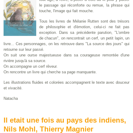
le passage qui réconforte ou remue, la phrase qui
touche, l'image qui fait mouche.
Tous les livres de Mélanie Rutten sont des trésors
de philosophie et d'émotion, celui-ci ne fait pas
exception. Dans sa précédente parution, "L'ombre
de chacun", on rencontrait un cerf, un petit lapin, un
livre... Ces personnages, on les retrouve dans "La source des jours" qui
retourne sur leur passé.
On suit une ourse majestueuse dans sa courageuse remontée d'une
rivière jusqu'à sa source.
On accompagne un cerf rêveur.
On rencontre un livre qui cherche sa page manquante.
Les illustrations fluides et colorées accompagnent le texte avec douceur
et vivacité.
Natacha
Il etait une fois au pays des indiens,
Nils Mohl, Thierry Magnier