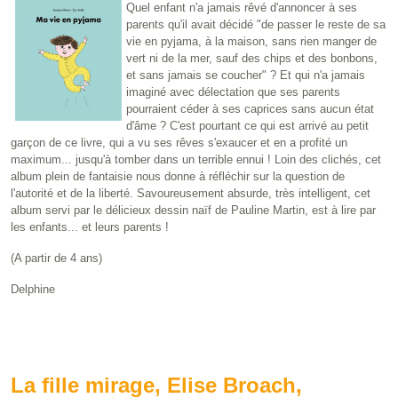
Quel enfant n'a jamais rêvé d'annoncer à ses
parents qu'il avait décidé "de passer le reste de sa
vie en pyjama, à la maison, sans rien manger de
vert ni de la mer, sauf des chips et des bonbons,
et sans jamais se coucher" ? Et qui n'a jamais
imaginé avec délectation que ses parents
pourraient céder à ses caprices sans aucun état
d'âme ? C'est pourtant ce qui est arrivé au petit
garçon de ce livre, qui a vu ses rêves s'exaucer et en a profité un
maximum... jusqu'à tomber dans un terrible ennui ! Loin des clichés, cet
album plein de fantaisie nous donne à réfléchir sur la question de
l'autorité et de la liberté. Savoureusement absurde, très intelligent, cet
album servi par le délicieux dessin naïf de Pauline Martin, est à lire par
les enfants... et leurs parents !
(A partir de 4 ans)
Delphine
La fille mirage, Elise Broach,