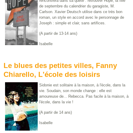
rencontrera dans sa quête : retrouver Hope, la fille
de septembre du calendrier du garagiste, M.
Carlson. Xavier Deutsch utilise dans ce très bon
roman, un style en accord avec le personnage de
Joseph : simple et clair, sans artifices.
(A partir de 13-14 ans)
Isabelle
Le blues des petites villes, Fanny
Chiarello, L'école des loisirs
Sidonie est solitaire à la maison, à l'école, dans la
vie. Soudain, son monde change : elle est
amoureuse de... Rebecca. Pas facile à la maison, à
l'école, dans la vie !
(A partir de 14 ans)
Isabelle