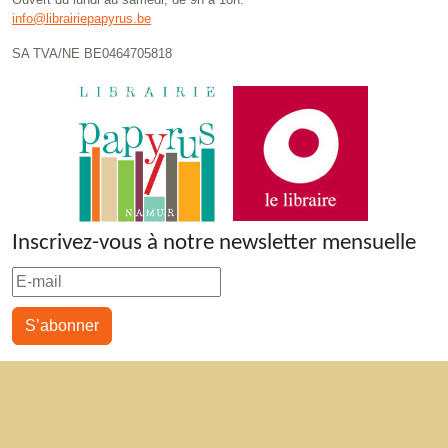
info@librairiepapyrus.be
SA TVA/NE BE0464705818
Inscrivez-vous à notre newsletter mensuelle
S’abonner