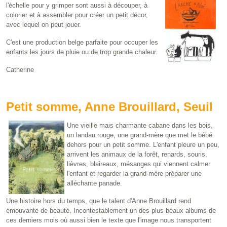
l'échelle pour y grimper sont aussi à découper, à
colorier et à assembler pour créer un petit décor,
avec lequel on peut jouer.
C'est une production belge parfaite pour occuper les
enfants les jours de pluie ou de trop grande chaleur.
Catherine
Petit somme, Anne Brouillard, Seuil
Une vieille mais charmante cabane dans les bois,
un landau rouge, une grand-mère que met le bébé
dehors pour un petit somme. L'enfant pleure un peu,
arrivent les animaux de la forêt, renards, souris,
lièvres, blaireaux, mésanges qui viennent calmer
l'enfant et regarder la grand-mère préparer une
alléchante panade.
Une histoire hors du temps, que le talent d'Anne Brouillard rend
émouvante de beauté. Incontestablement un des plus beaux albums de
ces derniers mois où aussi bien le texte que l'image nous transportent