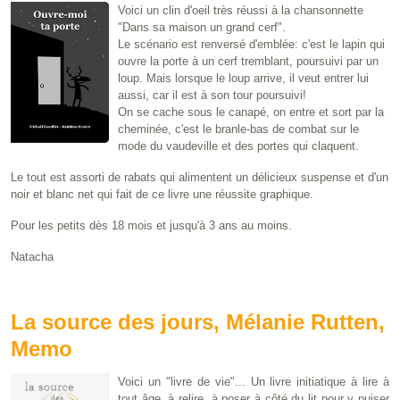
Voici un clin d'oeil très réussi à la chansonnette
"Dans sa maison un grand cerf".
Le scénario est renversé d'emblée: c'est le lapin qui
ouvre la porte à un cerf tremblant, poursuivi par un
loup. Mais lorsque le loup arrive, il veut entrer lui
aussi, car il est à son tour poursuivi!
On se cache sous le canapé, on entre et sort par la
cheminée, c'est le branle-bas de combat sur le
mode du vaudeville et des portes qui claquent.
Le tout est assorti de rabats qui alimentent un délicieux suspense et d'un
noir et blanc net qui fait de ce livre une réussite graphique.
Pour les petits dès 18 mois et jusqu'à 3 ans au moins.
Natacha
La source des jours, Mélanie Rutten,
Memo
Voici un "livre de vie"... Un livre initiatique à lire à
tout âge, à relire, à poser à côté du lit pour y puiser