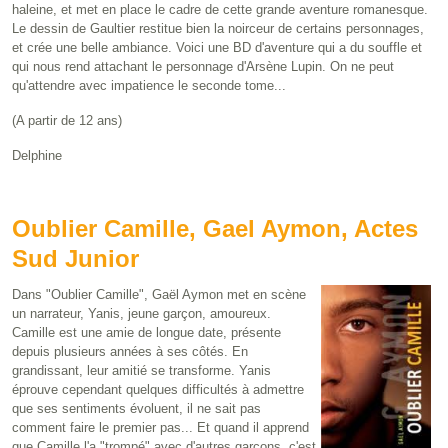
haleine, et met en place le cadre de cette grande aventure romanesque.
Le dessin de Gaultier restitue bien la noirceur de certains personnages,
et crée une belle ambiance. Voici une BD d'aventure qui a du souffle et
qui nous rend attachant le personnage d'Arsène Lupin. On ne peut
qu'attendre avec impatience le seconde tome...
(A partir de 12 ans)
Delphine
Oublier Camille, Gael Aymon, Actes
Sud Junior
Dans "Oublier Camille", Gaël Aymon met en scène
un narrateur, Yanis, jeune garçon, amoureux.
Camille est une amie de longue date, présente
depuis plusieurs années à ses côtés. En
grandissant, leur amitié se transforme. Yanis
éprouve cependant quelques difficultés à admettre
que ses sentiments évoluent, il ne sait pas
comment faire le premier pas... Et quand il apprend
que Camille l'a "trompé" avec d'autres garçons, c'est