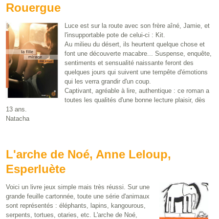
Rouergue
Luce est sur la route avec son frère aîné, Jamie, et
l'insupportable pote de celui-ci : Kit.
Au milieu du désert, ils heurtent quelque chose et
font une découverte macabre... Suspense, enquête,
sentiments et sensualité naissante feront des
quelques jours qui suivent une tempête d'émotions
qui les verra grandir d'un coup.
Captivant, agréable à lire, authentique : ce roman a
toutes les qualités d'une bonne lecture plaisir, dès
13 ans.
Natacha
L'arche de Noé, Anne Leloup,
Esperluète
Voici un livre jeux simple mais très réussi. Sur une
grande feuille cartonnée, toute une série d'animaux
sont représentés : éléphants, lapins, kangourous,
serpents, tortues, otaries, etc. L'arche de Noé,