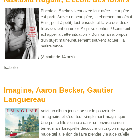
Phénix et Sacha vivent avec leur mère. Leur père
est parti. Arrive un beau-père, si charmant au début.
Puis, petit à petit, tout bascule et la vie des deux
filles devient un enfer. A qui se confier ? Comment
échapper à cette situation ? Bon roman à propos
d'un sujet malheureusement souvent actuel : la
maltraitance.
(A partir de 14 ans)
Isabelle
Imagine, Aaron Becker, Gautier
Languereau
Voici un album jeunesse sur le pouvoir de
l'imaginaire et c'est tout simplement magnifique !
Une petite fille s'ennuie dans un environnement
terne, mais lorsqu'elle découvre un crayon magique
rouge qui a le don de faire prendre vie à ce qu'elle