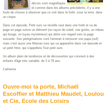
décors sont magnifiques
et comme dans les albums précédents, il y a une
foule de choses à observer que ce soit dans la forêt, sous la terre, dans
un cirque.
Dans cet épisode, Petit ours se réveille seul dans une forêt et va de
page en page suivre un élément (un rayon de soleil, une grotte, un rideau
qui bouge, un tuyau mystérieux) qui attire son regard vers la page
suivante. Ses pérégrinations vont l'amener à retrouver son papa (ouf)
mais c'est aussi une Maman ours qui va apparaître dans cet épisode et
un petit frère, qui s'appellera Tout petit ours.
Un album plein de tendresse et de découvertes qui convient à des
enfants d'âge très variable, de 3 à 78 ans.
Catherine
Ouvre-moi ta porte, Michaël
Escoffier et Matthieu Maudet, Loulou
et Cie, Ecole des Loisirs