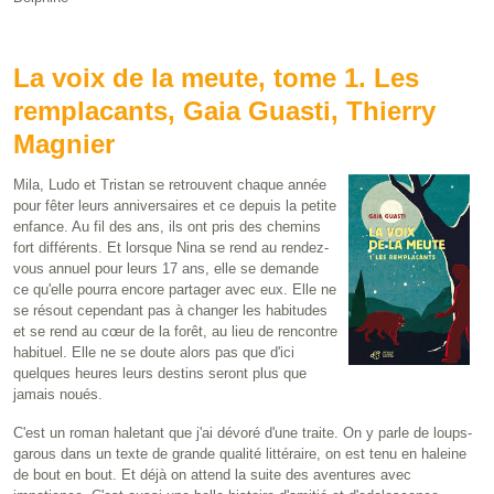
La voix de la meute, tome 1. Les
remplacants, Gaia Guasti, Thierry
Magnier
Mila, Ludo et Tristan se retrouvent chaque année
pour fêter leurs anniversaires et ce depuis la petite
enfance. Au fil des ans, ils ont pris des chemins
fort différents. Et lorsque Nina se rend au rendez-
vous annuel pour leurs 17 ans, elle se demande
ce qu'elle pourra encore partager avec eux. Elle ne
se résout cependant pas à changer les habitudes
et se rend au cœur de la forêt, au lieu de rencontre
habituel. Elle ne se doute alors pas que d'ici
quelques heures leurs destins seront plus que
jamais noués.
C'est un roman haletant que j'ai dévoré d'une traite. On y parle de loups-
garous dans un texte de grande qualité littéraire, on est tenu en haleine
de bout en bout. Et déjà on attend la suite des aventures avec