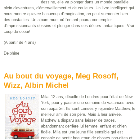
dessine, elle va plonger dans un monde parallèle
plein d'aventures, d'émerveillement et de couleurs. Un livre intelligent qui
nous montre qu'avec beaucoup d'imagination, on peut surmonter bien
des obstacles. Un album muet où l'enfant pourra contempler
d'impressionnants dessins et plonger dans ces décors fantastiques. Vrai
coup-de-coeur!
(A partir de 4 ans)
Delphine
Au bout du voyage, Meg Rosoff,
Wizz, Albin Michel
Mila, 12 ans, décolle de Londres pour l'état de New
York, pour y passer une semaine de vacances avec
son papa Gil. Ils sont censés y rejoindre Matthew, le
meilleur ami de son père. Mais à leur arrivée,
Matthew a disparu sans laisser de traces,
abandonnant derrière lui femme, enfant et chien
fidèle. Mila est une jeune fille sensible qui est
capable de sentir beaucoup de choses non-dites et