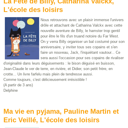
La Fête de Billy, Catharina Valckx,
L'école des loisirs
Nous retrouvons avec un plaisir immense l'univers
drôle et attachant de Catharina Valckx avec cette
nouvelle aventure de Billy, le hamster trop gentil
pour être le fils d'un truand notoire du Far West.
On y verra Billy organiser un bal costumé pour son
anniversaire, y inviter tous ses copains et s'en
faire un nouveau, Jack, l'inquiétant vautour... Ce
sera aussi l'occasion pour ses copains de rivaliser
d'originalité dans leurs déguisements : le bison déguisé en buisson,
Jean-Claude le ver de terre, en rivière, et Didier, son petit frère, en
crotte... Un livre farfelu mais plein de tendresse aussi.
Comme toujours, c'est délicieusement irrésistible !
(A partir de 3 ans)
Delphine
Ma vie en pyjama, Pauline Martin et
Eric Veillé, L'école des loisirs