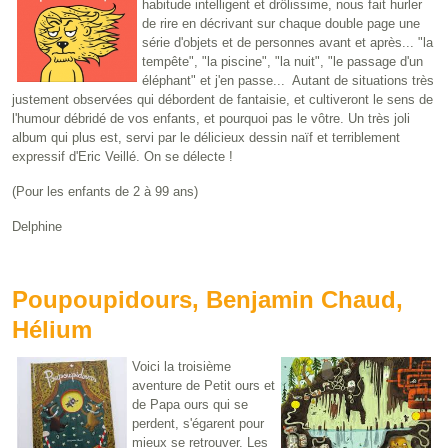
habitude intelligent et drôlissime, nous fait hurler
de rire en décrivant sur chaque double page une
série d'objets et de personnes avant et après... "la
tempête", "la piscine", "la nuit", "le passage d'un
éléphant" et j'en passe... Autant de situations très
justement observées qui débordent de fantaisie, et cultiveront le sens de
l'humour débridé de vos enfants, et pourquoi pas le vôtre. Un très joli
album qui plus est, servi par le délicieux dessin naïf et terriblement
expressif d'Eric Veillé. On se délecte !
(Pour les enfants de 2 à 99 ans)
Delphine
Poupoupidours, Benjamin Chaud,
Hélium
Voici la troisième
aventure de Petit ours et
de Papa ours qui se
perdent, s'égarent pour
mieux se retrouver. Les