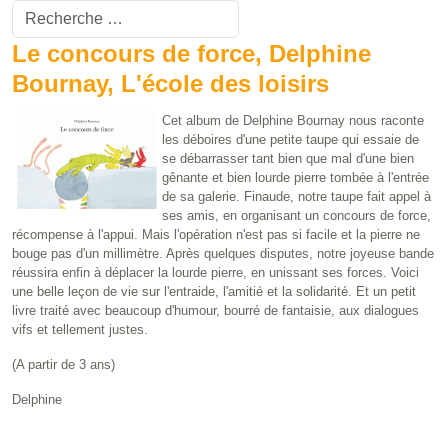
Valider
Type 2 or more characters for results.
Le concours de force, Delphine
Bournay, L'école des loisirs
Cet album de Delphine Bournay nous raconte
les déboires d'une petite taupe qui essaie de
se débarrasser tant bien que mal d'une bien
gênante et bien lourde pierre tombée à l'entrée
de sa galerie. Finaude, notre taupe fait appel à
ses amis, en organisant un concours de force,
récompense à l'appui. Mais l'opération n'est pas si facile et la pierre ne
bouge pas d'un millimètre. Après quelques disputes, notre joyeuse bande
réussira enfin à déplacer la lourde pierre, en unissant ses forces. Voici
une belle leçon de vie sur l'entraide, l'amitié et la solidarité. Et un petit
livre traité avec beaucoup d'humour, bourré de fantaisie, aux dialogues
vifs et tellement justes.
(A partir de 3 ans)
Delphine