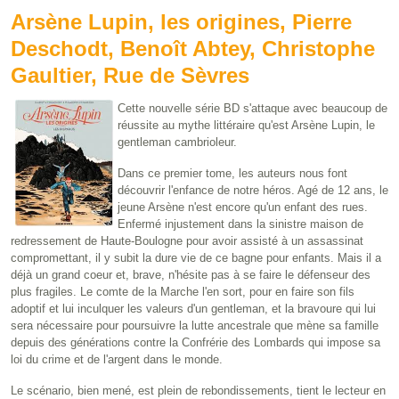
Arsène Lupin, les origines, Pierre
Deschodt, Benoît Abtey, Christophe
Gaultier, Rue de Sèvres
Cette nouvelle série BD s'attaque avec beaucoup de
réussite au mythe littéraire qu'est Arsène Lupin, le
gentleman cambrioleur.
Dans ce premier tome, les auteurs nous font
découvrir l'enfance de notre héros. Agé de 12 ans, le
jeune Arsène n'est encore qu'un enfant des rues.
Enfermé injustement dans la sinistre maison de
redressement de Haute-Boulogne pour avoir assisté à un assassinat
compromettant, il y subit la dure vie de ce bagne pour enfants. Mais il a
déjà un grand coeur et, brave, n'hésite pas à se faire le défenseur des
plus fragiles. Le comte de la Marche l'en sort, pour en faire son fils
adoptif et lui inculquer les valeurs d'un gentleman, et la bravoure qui lui
sera nécessaire pour poursuivre la lutte ancestrale que mène sa famille
depuis des générations contre la Confrérie des Lombards qui impose sa
loi du crime et de l'argent dans le monde.
Le scénario, bien mené, est plein de rebondissements, tient le lecteur en