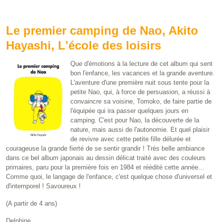
Le premier camping de Nao, Akito
Hayashi, L'école des loisirs
Que d'émotions à la lecture de cet album qui sent
bon l'enfance, les vacances et la grande aventure.
L'aventure d'une première nuit sous tente pour la
petite Nao, qui, à force de persuasion, a réussi à
convaincre sa voisine, Tomoko, de faire partie de
l'équipée qui ira passer quelques jours en
camping. C'est pour Nao, la découverte de la
nature, mais aussi de l'autonomie. Et quel plaisir
de revivre avec cette petite fille délurée et
courageuse la grande fierté de se sentir grandir ! Très belle ambiance
dans ce bel album japonais au dessin délicat traité avec des couleurs
primaires, paru pour la première fois en 1984 et réédité cette année...
Comme quoi, le langage de l'enfance, c'est quelque chose d'universel et
d'intemporel ! Savoureux !
(A partir de 4 ans)
Delphine