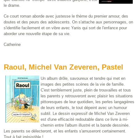
le drame.
Ce court roman aborde avec justesse le thème du premier amour, des
doutes et des peurs des adolescents. On s'attache aux personnages, on
s'identifie facilement et on vibre avec Yanis qui sort de l'enfance pour
aborder une nouvelle étape de sa vie.
Catherine
Raoul, Michel Van Zeveren, Pastel
Un album drôle, savoureux et tendre qui met en
images des petites scènes de la vie de famille.
C'est terriblement juste, plein de trouvailles et tous
les parents y retrouveront avec plaisir les situations
pittoresques de leur quotidien, les perles langagières
de leurs enfants, le tout dépeint avec un humour
subtil. Le dessin expressif de Michel Van Zeveren
est d'une efficacité redoutable dans ce livre à mi-
chemin entre l'album illustré et la bande dessinée.
Les parents se délecteront, et les enfants s'amuseront certainement.
Tout à fait irrésistible !