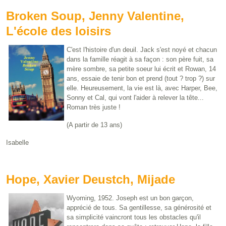
Broken Soup, Jenny Valentine,
L'école des loisirs
C'est l'histoire d'un deuil. Jack s'est noyé et chacun
dans la famille réagit à sa façon : son père fuit, sa
mère sombre, sa petite soeur lui écrit et Rowan, 14
ans, essaie de tenir bon et prend (tout ? trop ?) sur
elle. Heureusement, la vie est là, avec Harper, Bee,
Sonny et Cal, qui vont l'aider à relever la tête...
Roman très juste !
(A partir de 13 ans)
Isabelle
Hope, Xavier Deustch, Mijade
Wyoming, 1952. Joseph est un bon garçon,
apprécié de tous. Sa gentillesse, sa générosité et
sa simplicité vaincront tous les obstacles qu'il