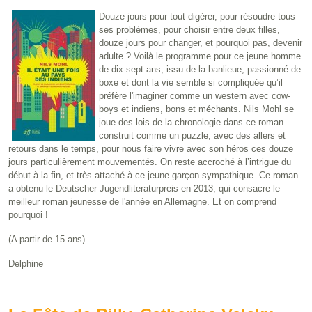
Douze jours pour tout digérer, pour résoudre tous
ses problèmes, pour choisir entre deux filles,
douze jours pour changer, et pourquoi pas, devenir
adulte ? Voilà le programme pour ce jeune homme
de dix-sept ans, issu de la banlieue, passionné de
boxe et dont la vie semble si compliquée qu’il
préfère l'imaginer comme un western avec cow-
boys et indiens, bons et méchants.
Nils Mohl se
joue des lois de la chronologie dans ce roman
construit comme un puzzle, avec des allers et
retours dans le temps, pour nous faire vivre avec son héros ces douze
jours particulièrement mouvementés. On reste accroché à l’intrigue du
début à la fin, et très attaché à ce jeune garçon sympathique.
Ce roman
a obtenu le Deutscher Jugendliteraturpreis en 2013, qui consacre le
meilleur roman jeunesse de l'année en Allemagne. Et on comprend
pourquoi !
(A partir de 15 ans)
Delphine