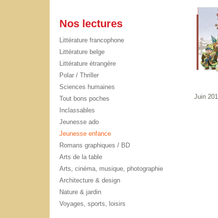
Nos lectures
Littérature francophone
Littérature belge
Littérature étrangère
Polar / Thriller
Sciences humaines
Juin 20
Tout bons poches
Inclassables
Jeunesse ado
Jeunesse enfance
Romans graphiques / BD
Arts de la table
Arts, cinéma, musique, photographie
Architecture & design
Nature & jardin
Voyages, sports, loisirs