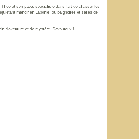
Théo et son papa, spécialiste dans l'art de chasser les
nquiétant manoir en Laponie, où baignoires et salles de
lein d'aventure et de mystère. Savoureux !