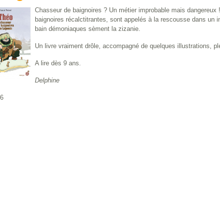
Chasseur de baignoires ? Un métier improbable mais dangereux ! 
baignoires récalctitrantes, sont appelés à la rescousse dans un i
bain démoniaques sèment la zizanie.
Un livre vraiment drôle, accompagné de quelques illustrations, p
A lire dès 9 ans.
Delphine
16