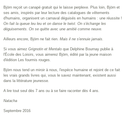
Björn reçoit un canapé gratuit qui le laisse perplexe. Plus loin, Björn et
ses amis, inspirés par leur lecture des catalogues de vêtements
d'humains, organisent un carnaval déguisés en humains : une réussite !
On fait la queue leu leu et on danse le twist. On s'échange les
déguisements. On se quitte avec une amitié comme neuve.
Ailleurs encore, Björn ne fait rien.
Mais il ne s'ennuie jamais.
Si vous aimez
Grignotin et Mentalo
que Delphine Bournay publie à
l'École des Loisirs, vous aimerez Björn, édité par la jeune maison
d'édition Les fourmis rouges.
Björn nous tend un miroir à nous, l'espèce humaine et rejoint de ce fait
les vrais grands livres qui, vous le savez maintenant, existent aussi
dans la littérature jeunesse.
A lire tout seul dès 7 ans ou à se faire raconter dès 4 ans.
Natacha
Septembre 2016