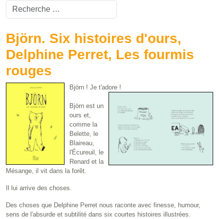
Valider
Type 2 or more characters for results.
Björn. Six histoires d'ours,
Delphine Perret, Les fourmis
rouges
Björn ! Je t'adore !
Björn est un
ours et,
comme la
Belette, le
Blaireau,
l'Écureuil, le
Renard et la
Mésange, il vit dans la forêt.
Il lui arrive des choses.
Des choses que Delphine Perret nous raconte avec finesse, humour,
sens de l'absurde et subtilité dans six courtes histoires illustrées.