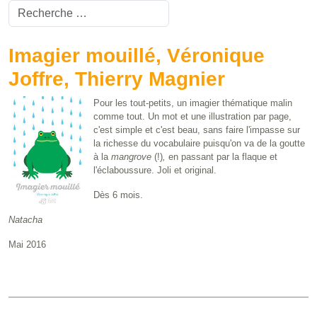
Valider
Type 2 or more characters for results.
Imagier mouillé, Véronique
Joffre, Thierry Magnier
Pour les tout-petits, un imagier thématique malin
comme tout. Un mot et une illustration par page,
c'est simple et c'est beau, sans faire l'impasse sur
la richesse du vocabulaire puisqu'on va de la goutte
à la
mangrove
(!)
,
en passant par la flaque et
l'éclaboussure. Joli et original.
Dès 6 mois.
Natacha
Mai 2016