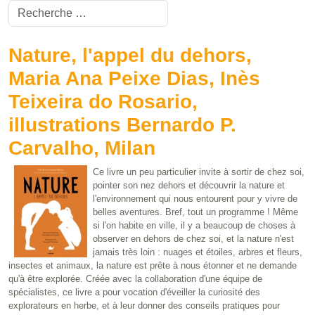
Valider
Type 2 or more characters for results.
Nature, l'appel du dehors,
Maria Ana Peixe Dias, Inès
Teixeira do Rosario,
illustrations Bernardo P.
Carvalho, Milan
Ce livre un peu particulier invite à sortir de chez soi,
pointer son nez dehors et découvrir la nature et
l'environnement qui nous entourent pour y vivre de
belles aventures. Bref, tout un programme ! Même
si l'on habite en ville, il y a beaucoup de choses à
observer en dehors de chez soi, et la nature n'est
jamais très loin : nuages et étoiles, arbres et fleurs,
insectes et animaux, la nature est prête à nous étonner et ne demande
qu'à être explorée. Créée avec la collaboration d'une équipe de
spécialistes, ce livre a pour vocation d'éveiller la curiosité des
explorateurs en herbe, et à leur donner des conseils pratiques pour