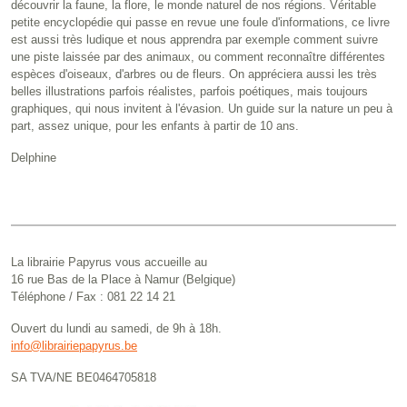
découvrir la faune, la flore, le monde naturel de nos régions. Véritable
petite encyclopédie qui passe en revue une foule d'informations, ce livre
est aussi très ludique et nous apprendra par exemple comment suivre
une piste laissée par des animaux, ou comment reconnaître différentes
espèces d'oiseaux, d'arbres ou de fleurs. On appréciera aussi les très
belles illustrations parfois réalistes, parfois poétiques, mais toujours
graphiques, qui nous invitent à l'évasion. Un guide sur la nature un peu à
part, assez unique, pour les enfants à partir de 10 ans.
Delphine
La librairie Papyrus vous accueille au
16 rue Bas de la Place à Namur (Belgique)
Téléphone / Fax : 081 22 14 21
Ouvert du lundi au samedi, de 9h à 18h.
info@librairiepapyrus.be
SA TVA/NE BE0464705818