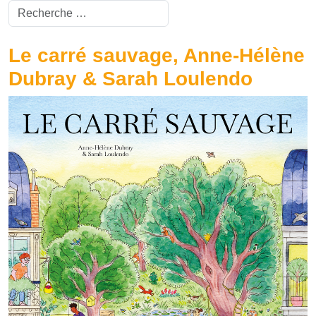
Valider
Type 2 or more characters for results.
Le carré sauvage, Anne-Hélène
Dubray & Sarah Loulendo