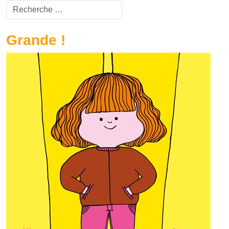
Valider
Type 2 or more characters for results.
Grande !