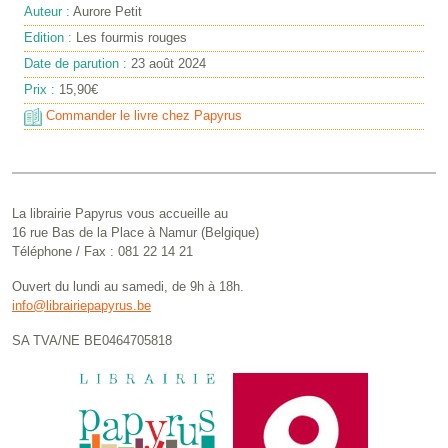
Auteur :
Aurore Petit
Edition :
Les fourmis rouges
Date de parution :
23 août 2024
Prix :
15,90€
Commander le livre chez Papyrus
La librairie Papyrus vous accueille au
16 rue Bas de la Place à Namur (Belgique)
Téléphone / Fax : 081 22 14 21
Ouvert du lundi au samedi, de 9h à 18h.
info@librairiepapyrus.be
SA TVA/NE BE0464705818