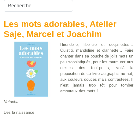
Valider
Type 2 or more characters for results.
Les mots adorables, Atelier
Saje, Marcel et Joachim
Hirondelle, libellule et coquillettes…
Ouistiti, mandoline et clarinette… Faire
chanter dans sa bouche de jolis mots un
peu sophistiqués, pour les murmurer aux
oreilles des tout-petits, voilà la
proposition de ce livre au graphisme net,
aux couleurs douces mais contrastées. Il
n'est jamais trop tôt pour tomber
amoureux des mots !
Natacha
Dès la naissance