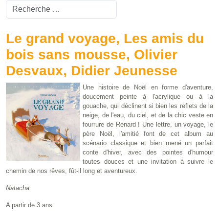
Valider
Type 2 or more characters for results.
Le grand voyage, Les amis du
bois sans mousse, Olivier
Desvaux, Didier Jeunesse
Une histoire de Noël en forme d'aventure,
doucement peinte à l'acrylique ou à la
gouache, qui déclinent si bien les reflets de la
neige, de l'eau, du ciel, et de la chic veste en
fourrure de Renard ! Une lettre, un voyage, le
père Noël, l'amitié font de cet album au
scénario classique et bien mené un parfait
conte d'hiver, avec des pointes d'humour
toutes douces et une invitation à suivre le
chemin de nos rêves, fût-il long et aventureux.
Natacha
A partir de 3 ans