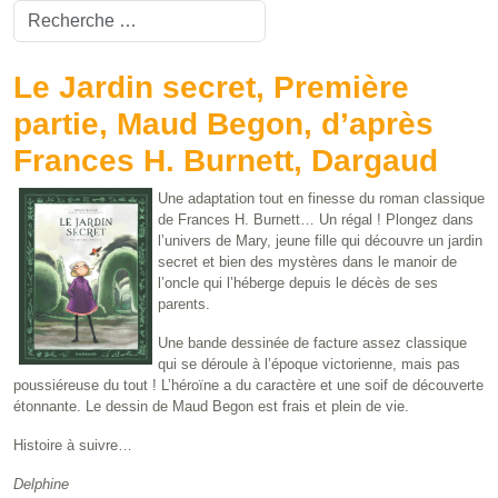
Valider
Type 2 or more characters for results.
Le Jardin secret, Première
partie, Maud Begon, d’après
Frances H. Burnett, Dargaud
Une adaptation tout en finesse du roman classique
de Frances H. Burnett… Un régal ! Plongez dans
l’univers de Mary, jeune fille qui découvre un jardin
secret et bien des mystères dans le manoir de
l’oncle qui l’héberge depuis le décès de ses
parents.
Une bande dessinée de facture assez classique
qui se déroule à l’époque victorienne, mais pas
poussiéreuse du tout ! L’héroïne a du caractère et une soif de découverte
étonnante. Le dessin de Maud Begon est frais et plein de vie.
Histoire à suivre…
Delphine