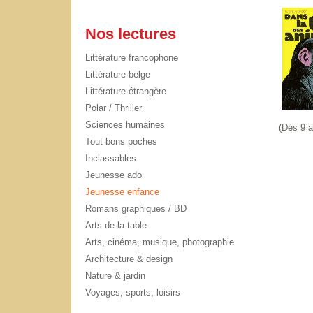
Nos lectures
Littérature francophone
Littérature belge
Littérature étrangère
Polar / Thriller
Sciences humaines
(Dès 9 a
Tout bons poches
Inclassables
Jeunesse ado
Jeunesse enfance
Romans graphiques / BD
Arts de la table
Arts, cinéma, musique, photographie
Architecture & design
Nature & jardin
Voyages, sports, loisirs