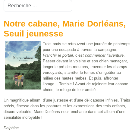
Valider
Type 2 or more characters for results.
Notre cabane, Marie Dorléans,
Seuil jeunesse
Trois amis se retrouvent une journée de printemps
pour une escapade à travers la campagne.
Franchir le portail, c’est commencer l’aventure
.
Passer devant la voisine et son chien menaçant,
longer le pré des moutons, traverser les champs
verdoyants, s’arrêter le temps d’un goûter au
milieu des hautes herbes. Et puis, affronter
l’orage... Terrible ! Avant de rejoindre leur cabane
chérie, le refuge de leur amitié.
Un magnifique album, d’une justesse et d’une délicatesse infinies. Traits
précis, finesse dans les postures et les expressions des trois enfants,
décors veloutés, Marie Dorléans nous enchante dans cet album d’une
sensibilité incroyable !
Delphine