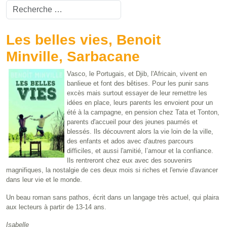
Valider
Type 2 or more characters for results.
Les belles vies, Benoit
Minville, Sarbacane
Vasco, le Portugais, et Djib, l'Africain, vivent en
banlieue et font des bêtises. Pour les punir sans
excès mais surtout essayer de leur remettre les
idées en place, leurs parents les envoient pour un
été à la campagne, en pension chez Tata et Tonton,
parents d'accueil pour des jeunes paumés et
blessés. Ils découvrent alors la vie loin de la ville,
des enfants et ados avec d'autres parcours
difficiles, et aussi l'amitié, l’amour et la confiance.
Ils rentreront chez eux avec des souvenirs
magnifiques, la nostalgie de ces deux mois si riches et l'envie d'avancer
dans leur vie et le monde.
Un beau roman sans pathos, écrit dans un langage très actuel, qui plaira
aux lecteurs à partir de 13-14 ans.
Isabelle