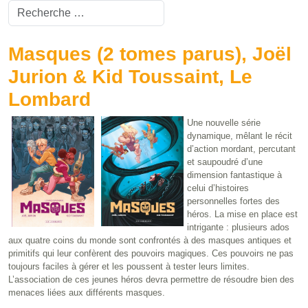
Valider
Type 2 or more characters for results.
Masques (2 tomes parus), Joël
Jurion & Kid Toussaint, Le
Lombard
Une nouvelle série
dynamique, mêlant le récit
d’action mordant, percutant
et saupoudré d’une
dimension fantastique à
celui d’histoires
personnelles fortes des
héros. La mise en place est
intrigante : plusieurs ados
aux quatre coins du monde sont confrontés à des masques antiques et
primitifs qui leur confèrent des pouvoirs magiques. Ces pouvoirs ne pas
toujours faciles à gérer et les poussent à tester leurs limites.
L’association de ces jeunes héros devra permettre de résoudre bien des
menaces liées aux différents masques.