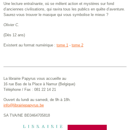
Une lecture entraînante, où se mêlent action et mystères sur fond
d’anciennes civilisations, qui ravira tous les publics en quête d’aventure.
Saurez-vous trouver le masque qui vous symbolise le mieux ?
Olivier C.
(Dès 12 ans)
Existent au format numérique :
tome 1
-
tome 2
La librairie Papyrus vous accueille au
16 rue Bas de la Place à Namur (Belgique)
Téléphone / Fax : 081 22 14 21
Ouvert du lundi au samedi, de 9h à 18h.
info@librairiepapyrus.be
SA TVA/NE BE0464705818