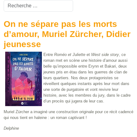
Valider
Type 2 or more characters for results.
On ne sépare pas les morts
d’amour, Muriel Zürcher, Didier
jeunesse
Entre
Roméo et Juliette
et
West side story
, ce
roman met en scène une histoire d’amour aussi
belle qu’impossible entre Erynn et Bakari, deux
jeunes pris en étau dans les guerres de clan de
leurs quartiers. Nos deux protagonistes se
réveillent quelques instants après leur mort dans
une sorte de purgatoire et vont revivre leur
histoire, avec les membres du jury, dans le cadre
d’un procès qui jugera de leur cas.
Muriel Zürcher a imaginé une construction originale pour ce récit cadencé
qui nous tient en haleine : un roman captivant !
Delphine