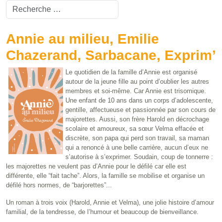
Valider
Type 2 or more characters for results.
Annie au milieu, Emilie
Chazerand, Sarbacane, Exprim’
Le quotidien de la famille d’Annie est organisé
autour de la jeune fille au point d’oublier les autres
membres et soi-même. Car Annie est trisomique.
Une enfant de 10 ans dans un corps d’adolescente,
gentille, affectueuse et passionnée par son cours de
majorettes. Aussi, son frère Harold en décrochage
scolaire et amoureux, sa sœur Velma effacée et
discrète, son papa qui perd son travail, sa maman
qui a renoncé à une belle carrière, aucun d’eux ne
s’autorise à s’exprimer. Soudain, coup de tonnerre :
les majorettes ne veulent pas d’Annie pour le défilé car elle est
différente, elle “fait tache”. Alors, la famille se mobilise et organise un
défilé hors normes, de “barjorettes”...
Un roman à trois voix (Harold, Annie et Velma), une jolie histoire d’amour
familial, de la tendresse, de l’humour et beaucoup de bienveillance.