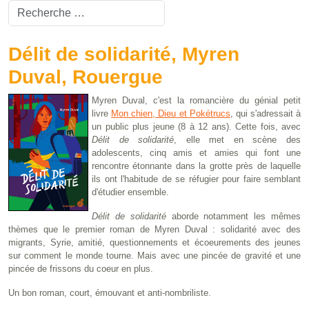
Valider
Type 2 or more characters for results.
Délit de solidarité, Myren
Duval, Rouergue
Myren Duval, c'est la romancière du génial petit
livre
Mon chien, Dieu et Pokétrucs
, qui s'adressait à
un public plus jeune (8 à 12 ans). Cette fois, avec
Délit de solidarité
, elle met en scène des
adolescents, cinq amis et amies qui font une
rencontre étonnante dans la grotte près de laquelle
ils ont l'habitude de se réfugier pour faire semblant
d'étudier ensemble.
Délit de solidarité
aborde notamment les mêmes
thèmes que le premier roman de Myren Duval : solidarité avec des
migrants, Syrie, amitié, questionnements et écoeurements des jeunes
sur comment le monde tourne. Mais avec une pincée de gravité et une
pincée de frissons du coeur en plus.
Un bon roman, court, émouvant et anti-nombriliste.