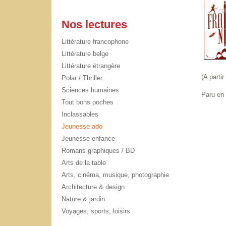
Nos lectures
Littérature francophone
Littérature belge
Littérature étrangère
(A parti
Polar / Thriller
Sciences humaines
Paru en 
Tout bons poches
Inclassables
Jeunesse ado
Jeunesse enfance
Romans graphiques / BD
Arts de la table
Arts, cinéma, musique, photographie
Architecture & design
Nature & jardin
Voyages, sports, loisirs