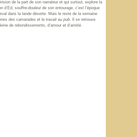
sion de la part de son narrateur et qui surtout, explore la
on d’Ed, souffre-douleur de son entourage, c’est l’époque
val dans la lande déserte. Mais le reste de la semaine
eries des camarades et le travail au
pub
. Il se retrouve
leine de rebondissements, d’amour et d’amitié.