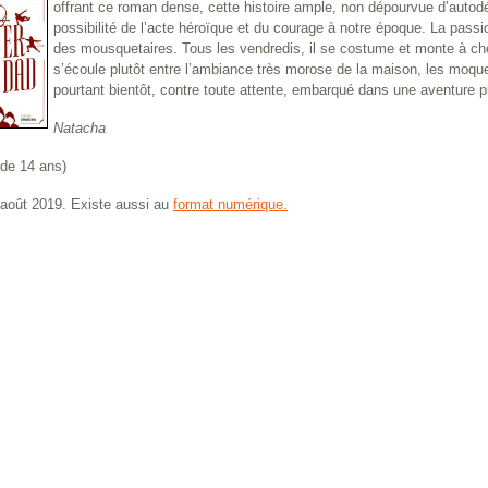
offrant ce roman dense, cette histoire ample, non dépourvue d’autodéri
possibilité de l’acte héroïque et du courage à notre époque. La passi
des mousquetaires. Tous les vendredis, il se costume et monte à che
s’écoule plutôt entre l’ambiance très morose de la maison, les moqu
pourtant bientôt, contre toute attente, embarqué dans une aventure p
Natacha
r de 14 ans)
août 2019. Existe aussi au
format numérique.