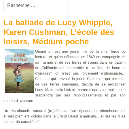
Valider
Type 2 or more characters for results.
La ballade de Lucy Whipple,
Karen Cushman, L’école des
loisirs, Médium poche
Quand on est une jeune fille de la ville, férue de
lecture, et qu’on débarque en 1849 en compagnie de
sa maman et de ses frères et sœurs dans un patelin
de Californie qui ressemble à un “tas de boue et
d’ordures“, on n’est pas forcément enthousiaste...
C’est ce qui arriva à la jeune Californie, qui par rejet
de ces terres sauvages, décida de se re-baptiser
Lucy. Mais cette histoire narrée d’une voix malicieuse
surprendra par ses rebondissements et par son
souffle d’aventure.
Un très chouette roman à (re-)découvrir sur l’époque des chercheurs d’or
et des premiers colons dans le Grand Ouest américain... et sur les filles
qui ont du caractère !