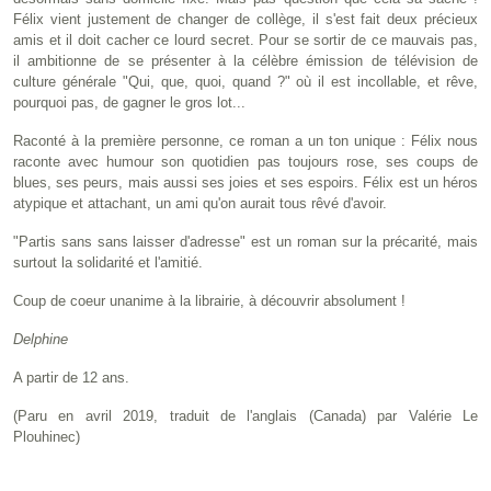
Félix vient justement de changer de collège, il s'est fait deux précieux
amis et il doit cacher ce lourd secret. Pour se sortir de ce mauvais pas,
il ambitionne de se présenter à la célèbre émission de télévision de
culture générale "Qui, que, quoi, quand ?" où il est incollable, et rêve,
pourquoi pas, de gagner le gros lot...
Raconté à la première personne, ce roman a un ton unique : Félix nous
raconte avec humour son quotidien pas toujours rose, ses coups de
blues, ses peurs, mais aussi ses joies et ses espoirs. Félix est un héros
atypique et attachant, un ami qu'on aurait tous rêvé d'avoir.
"Partis sans sans laisser d'adresse" est un roman sur la précarité, mais
surtout la solidarité et l'amitié.
Coup de coeur unanime à la librairie, à découvrir absolument !
Delphine
A partir de 12 ans.
(Paru en avril 2019, traduit de l'anglais (Canada) par Valérie Le
Plouhinec)