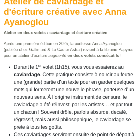
Atelier de caviardage et
d'écriture créative avec Anna
Ayanoglou
Atelier en deux volets : caviardage et écriture créative
Après une première édition en 2025, la poétesse Anna Ayanoglou
(publiée chez Gallimard & Le Castor Astral) revient à la librairie Papyrus
pour un atelier d’écriture
augmenté
en deux volets consécutifs
!
er
Durant le 1
volet (1h15), vous vous essaierez au
caviardage
. Cette pratique consiste à noircir au feutre
une (grande) partie d’un texte pour en garder quelques
mots qui formeront une nouvelle phrase, porteuse d’un
nouveau sens. À l’origine instrument de censure, le
caviardage a été réinvesti par les artistes… et par tout
un chacun ! Souvent drôle, parfois absurde, décalé,
régressif, mais aussi philosophique, le caviardage se
prête à tous les goûts.
Ces caviardages serviront ensuite de point de départ à