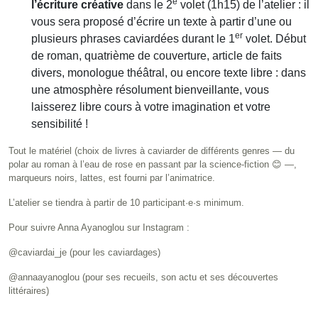
e
l’écriture créative
dans le 2
volet (1h15) de l’atelier : il
vous sera proposé d’écrire un texte à partir d’une ou
er
plusieurs phrases caviardées durant le 1
volet. Début
de roman, quatrième de couverture, article de faits
divers, monologue théâtral, ou encore texte libre : dans
une atmosphère résolument bienveillante, vous
laisserez libre cours à votre imagination et votre
sensibilité !
Tout le matériel (choix de livres à caviarder de différents genres — du
polar au roman à l’eau de rose en passant par la science-fiction 😊 —,
marqueurs noirs, lattes, est fourni par l’animatrice.
L’atelier se tiendra à partir de 10 participant·e·s minimum.
Pour suivre Anna Ayanoglou sur Instagram :
@caviardai_je (pour les caviardages)
@annaayanoglou (pour ses recueils, son actu et ses découvertes
littéraires)