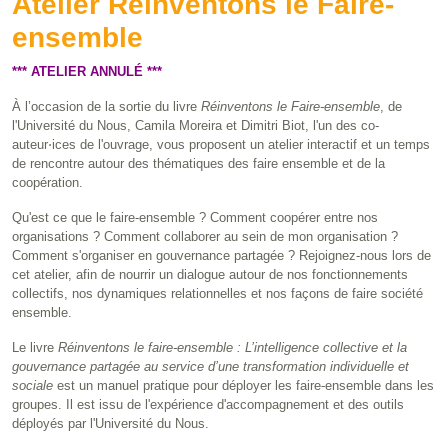
Atelier Réinventons le Faire-
ensemble
*** ATELIER ANNULÉ ***
À l’occasion de la sortie du livre
Réinventons le Faire-ensemble
, de
l'Université du Nous, Camila Moreira et Dimitri Biot, l'un des co-
auteur⋅ices de l'ouvrage, vous proposent un atelier interactif et un temps
de rencontre autour des thématiques des faire ensemble et de la
coopération.
Qu'est ce que le faire-ensemble ? Comment coopérer entre nos
organisations ? Comment collaborer au sein de mon organisation ?
Comment s'organiser en gouvernance partagée ? Rejoignez-nous lors de
cet atelier, afin de nourrir un dialogue autour de nos fonctionnements
collectifs, nos dynamiques relationnelles et nos façons de faire société
ensemble.
Le livre
Réinventons le faire-ensemble : L’intelligence collective et la
gouvernance partagée au service d’une transformation individuelle et
sociale
est un manuel pratique pour déployer les faire-ensemble dans les
groupes. Il est issu de l'expérience d'accompagnement et des outils
déployés par l'Université du Nous.