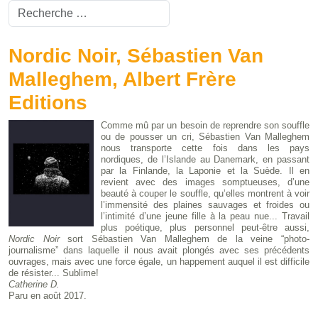
Valider
Type 2 or more characters for results.
Nordic Noir, Sébastien Van
Malleghem, Albert Frère
Editions
Comme mû par un besoin de reprendre son souffle
ou de pousser un cri, Sébastien Van Malleghem
nous transporte cette fois dans les pays
nordiques, de l’Islande au Danemark, en passant
par la Finlande, la Laponie et la Suède. Il en
revient avec des images somptueuses, d’une
beauté à couper le souffle, qu’elles montrent à voir
l’immensité des plaines sauvages et froides ou
l’intimité d’une jeune fille à la peau nue... Travail
plus poétique, plus personnel peut-être aussi,
Nordic Noir
sort Sébastien Van Malleghem de la veine “photo-
journalisme” dans laquelle il nous avait plongés avec ses précédents
ouvrages, mais avec une force égale, un happement auquel il est difficile
de résister... Sublime!
Catherine D.
Paru en août 2017.