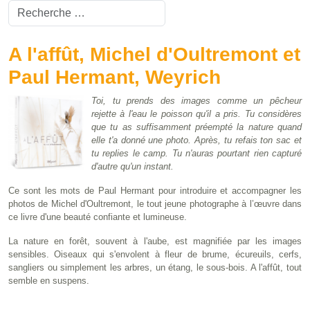
Valider
Type 2 or more characters for results.
A l'affût, Michel d'Oultremont et
Paul Hermant, Weyrich
Toi, tu prends des images comme un pêcheur
rejette à l'eau le poisson qu'il a pris. Tu considères
que tu as suffisamment préempté la nature quand
elle t'a donné une photo. Après, tu refais ton sac et
tu replies le camp. Tu n'auras pourtant rien capturé
d'autre qu'un instant.
Ce sont les mots de Paul Hermant pour introduire et accompagner les
photos de Michel d'Oultremont, le tout jeune photographe à l’œuvre dans
ce livre d'une beauté confiante et lumineuse.
La nature en forêt, souvent à l'aube, est magnifiée par les images
sensibles. Oiseaux qui s'envolent à fleur de brume, écureuils, cerfs,
sangliers ou simplement les arbres, un étang, le sous-bois. A l'affût, tout
semble en suspens.