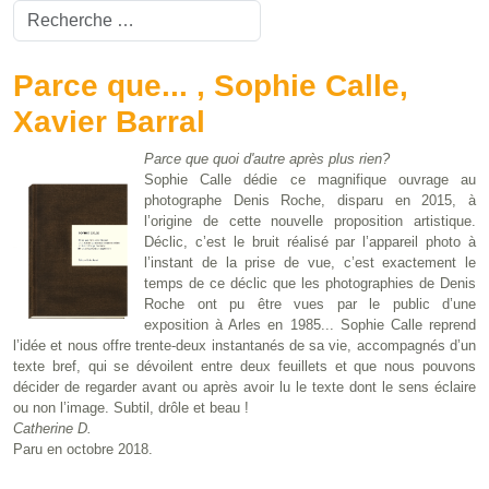
Valider
Type 2 or more characters for results.
Parce que... , Sophie Calle,
Xavier Barral
Parce que quoi d'autre après plus rien?
Sophie Calle dédie ce magnifique ouvrage au
photographe Denis Roche, disparu en 2015, à
l’origine de cette nouvelle proposition artistique.
Déclic, c’est le bruit réalisé par l’appareil photo à
l’instant de la prise de vue, c’est exactement le
temps de ce déclic que les photographies de Denis
Roche ont pu être vues par le public d’une
exposition à Arles en 1985... Sophie Calle reprend
l’idée et nous offre trente-deux instantanés de sa vie, accompagnés d’un
texte bref, qui se dévoilent entre deux feuillets et que nous pouvons
décider de regarder avant ou après avoir lu le texte dont le sens éclaire
ou non l’image. Subtil, drôle et beau !
Catherine D.
Paru en octobre 2018.